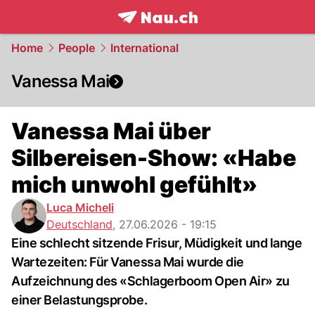
frontpage.
NAU.ch
Home
People
International
Vanessa Mai
Vanessa Mai über
Silbereisen-Show: «Habe
mich unwohl gefühlt»
Luca Micheli
Deutschland
,
27.06.2026 - 19:15
Eine schlecht sitzende Frisur, Müdigkeit und lange
Wartezeiten: Für Vanessa Mai wurde die
Aufzeichnung des «Schlagerboom Open Air» zu
einer Belastungsprobe.