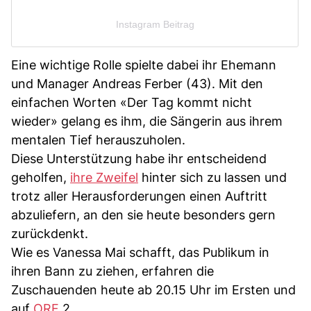
Instagram Beitrag
Eine wichtige Rolle spielte dabei ihr Ehemann
und Manager Andreas Ferber (43). Mit den
einfachen Worten «Der Tag kommt nicht
wieder» gelang es ihm, die Sängerin aus ihrem
mentalen Tief herauszuholen.
Diese Unterstützung habe ihr entscheidend
geholfen,
ihre Zweifel
hinter sich zu lassen und
trotz aller Herausforderungen einen Auftritt
abzuliefern, an den sie heute besonders gern
zurückdenkt.
Wie es Vanessa Mai schafft, das Publikum in
ihren Bann zu ziehen, erfahren die
Zuschauenden heute ab 20.15 Uhr im Ersten und
auf
ORF
2.