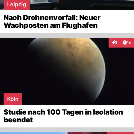
Leipzig
Nach Drohnenvorfall: Neuer
Wachposten am Flughafen
Art
9
1d
Interaktion
Köln
Studie nach 100 Tagen in Isolation
beendet