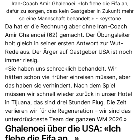
Iran-Coach Amir Ghalenoei: «Ich flehe die Fifa an,
dafür zu sorgen, dass kein Gastgeber in Zukunft mehr
so eine Mannschaft behandelt.» - keystone
Da hat er die Rechnung aber ohne Iran-Coach
Amir Ghalenoei (62) gemacht. Der Übungsleiter
holt gleich in seiner ersten Antwort zur Wut-
Rede aus. Der Ärger auf Gastgeber USA ist noch
immer riesig.
«Sie haben uns schrecklich behandelt. Wir
hätten schon viel früher einreisen müssen, aber
das haben sie verhindert. Nach dem Spiel
müssen wir schnell wieder zurück in unser Hotel
in Tijuana, das sind drei Stunden Flug. Die Zeit
verlieren wir für die Regeneration – wir sind das
unterdrückteste Team der ganzen WM 2026.»
Ghalenoei über die USA: «Ich
flehe die Fifa an...»