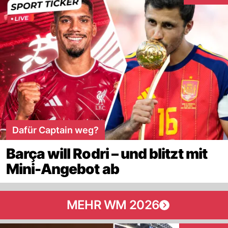
Dafür Captain weg?
Barça will Rodri – und blitzt mit
Mini-Angebot ab
MEHR WM 2026