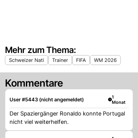
Mehr zum Thema:
Schweizer Nati
Trainer
FIFA
WM 2026
Kommentare
Artikel veröf
1
User #5443 (nicht angemeldet)
Monat
Der Spaziergänger Ronaldo konnte Portugal
nicht viel weiterhelfen.