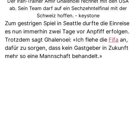
Der Iran-Trainer Amir Ghalenoei rechnet mit den USA
ab. Sein Team darf auf ein Sechzehntelfinal mit der
Schweiz hoffen. - keystone
Zum gestrigen Spiel in Seattle durfte die Einreise
es nun immerhin zwei Tage vor Anpfiff erfolgen.
Trotzdem sagt Ghalenoei: «Ich flehe die
Fifa
an,
dafür zu sorgen, dass kein Gastgeber in Zukunft
mehr so eine Mannschaft behandelt.»