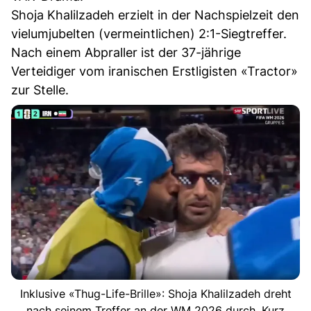
Shoja Khalilzadeh erzielt in der Nachspielzeit den
vielumjubelten (vermeintlichen) 2:1-Siegtreffer.
Nach einem Abpraller ist der 37-jährige
Verteidiger vom iranischen Erstligisten «Tractor»
zur Stelle.
Inklusive «Thug-Life-Brille»: Shoja Khalilzadeh dreht
nach seinem Treffer an der WM 2026 durch. Kurz