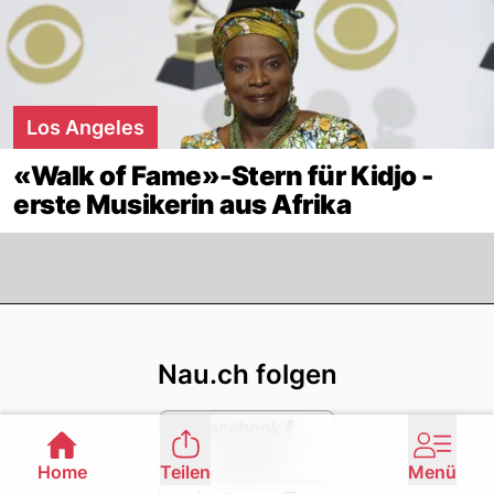
Los Angeles
«Walk of Fame»-Stern für Kidjo -
erste Musikerin aus Afrika
Footer
Nau.ch folgen
Facebook
Twitter
Home
Teilen
Menü