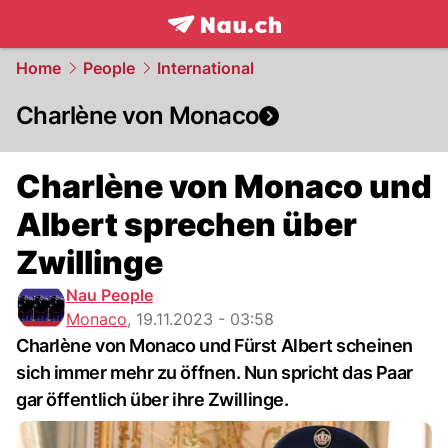
frontpage.
NAU.ch
Home
People
International
Charlène von Monaco
Charlène von Monaco und
Albert sprechen über
Zwillinge
Nau People
Monaco
,
19.11.2023 - 03:58
Charlène von Monaco und Fürst Albert scheinen
sich immer mehr zu öffnen. Nun spricht das Paar
gar öffentlich über ihre Zwillinge.