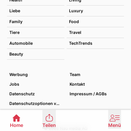
Liebe
Luxury
Family
Food
Tiere
Travel
Automobile
TechTrends
Beauty
Werbung
Team
Jobs
Kontakt
Datenschutz
Impressum / AGBs
Datenschutzoptionen verwalten
Home
Teilen
Menü
© 2026 Nau media AG