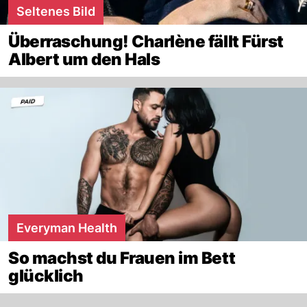
Seltenes Bild
Überraschung! Charlène fällt Fürst
Albert um den Hals
Everyman Health
So machst du Frauen im Bett
glücklich