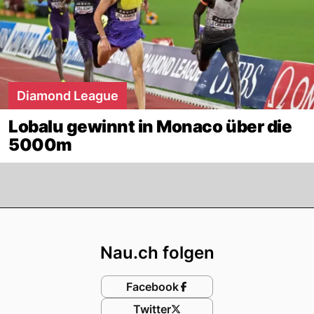
Diamond League
Lobalu gewinnt in Monaco über die
5000m
Footer
Nau.ch folgen
Facebook
Twitter