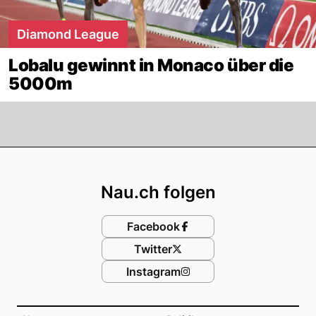
Diamond League
Lobalu gewinnt in Monaco über die
5000m
Footer
Nau.ch folgen
Facebook
Twitter
Instagram