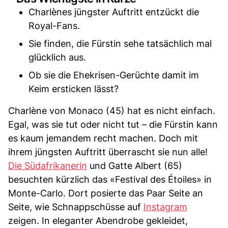
Charlènes jüngster Auftritt entzückt die
Royal-Fans.
Sie finden, die Fürstin sehe tatsächlich mal
glücklich aus.
Ob sie die Ehekrisen-Gerüchte damit im
Keim ersticken lässt?
Charlène von Monaco (45) hat es nicht einfach.
Egal, was sie tut oder nicht tut – die Fürstin kann
es kaum jemandem recht machen. Doch mit
ihrem jüngsten Auftritt überrascht sie nun alle!
Die Südafrikanerin
und Gatte Albert (65)
besuchten kürzlich das «Festival des Étoiles» in
Monte-Carlo. Dort posierte das Paar Seite an
Seite, wie Schnappschüsse auf
Instagram
zeigen. In eleganter Abendrobe gekleidet,