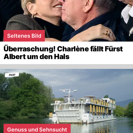
Seltenes Bild
Überraschung! Charlène fällt Fürst
Albert um den Hals
Genuss und Sehnsucht