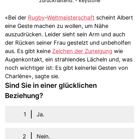
zurückhaltend. - keystone
«Bei der
Rugby
-
Weltmeisterschaft
scheint Albert
eine Geste machen zu wollen, um Nähe
auszudrücken. Leider sieht sein Arm und auch
der Rücken seiner Frau gestelzt und unbeholfen
aus. Es gibt keine
Zeichen der Zuneigung
wie
Augenkontakt, ein strahlendes Lächeln und, was
noch wichtiger ist: Es gibt keinerlei Gesten von
Charlène», sagte sie.
Sind Sie in einer glücklichen
Beziehung?
1
Ja.
2
Nein.