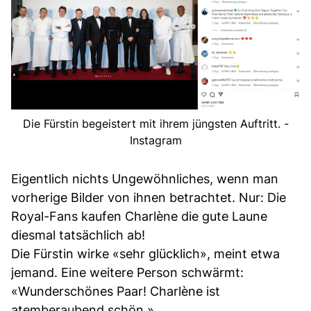
Die Fürstin begeistert mit ihrem jüngsten Auftritt. -
Instagram
Eigentlich nichts Ungewöhnliches, wenn man
vorherige Bilder von ihnen betrachtet. Nur: Die
Royal-Fans kaufen Charlène die gute Laune
diesmal tatsächlich ab!
Die Fürstin wirke «sehr glücklich», meint etwa
jemand. Eine weitere Person schwärmt:
«Wunderschönes Paar! Charlène ist
atemberaubend schön.»