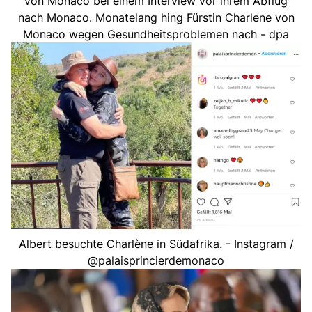
von Monaco bei einem Interview vor ihrem Abflug
nach Monaco. Monatelang hing Fürstin Charlene von
Monaco wegen Gesundheitsproblemen nach - dpa
Albert besuchte Charlène in Südafrika. - Instagram /
@palaisprincierdemonaco