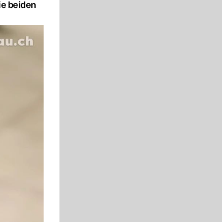
ie beiden