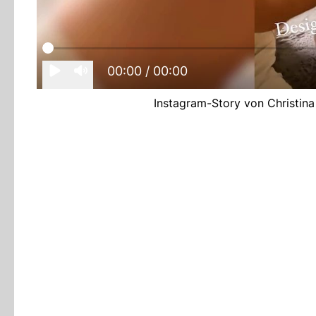
00:00
/ 00:00
Instagram-Story von Christina 