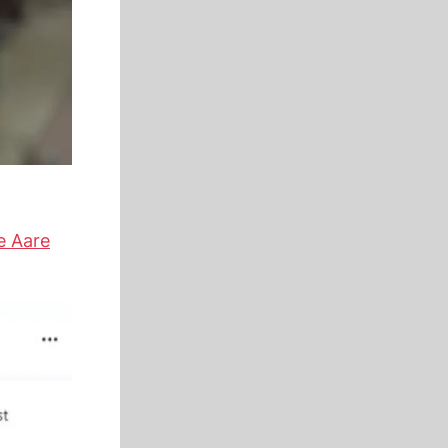
e Aare