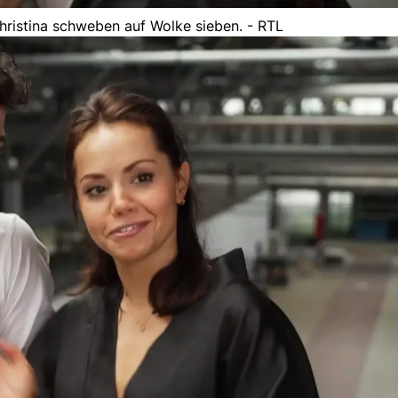
hristina schweben auf Wolke sieben. - RTL