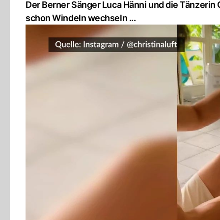
Der Berner Sänger Luca Hänni und die Tänzerin C
schon Windeln wechseln ...