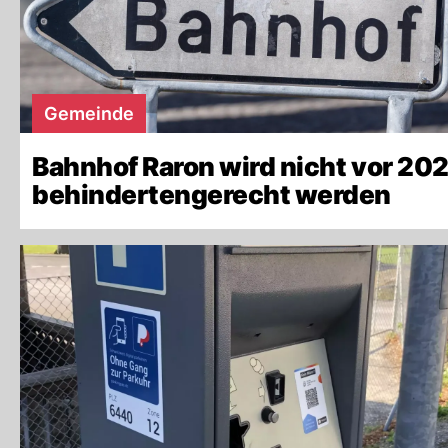
Gemeinde
Bahnhof Raron wird nicht vor 20
behindertengerecht werden