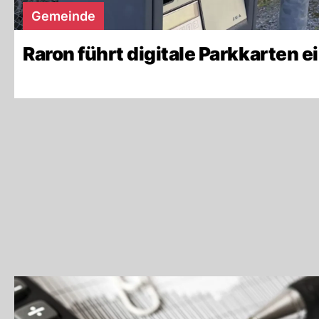
Gemeinde
Raron führt digitale Parkkarten e