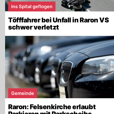
Ins Spital geflogen
Töfffahrer bei Unfall in Raron VS
schwer verletzt
Gemeinde
Raron: Felsenkirche erlaubt
Parkieren mit Parkscheibe