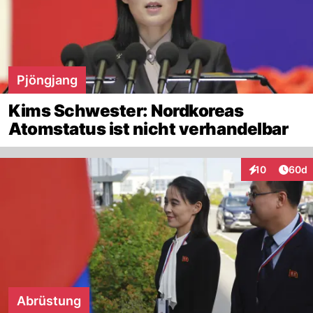
Pjöngjang
Kims Schwester: Nordkoreas
Atomstatus ist nicht verhandelbar
Artik
10
60d
Interaktionen
Abrüstung