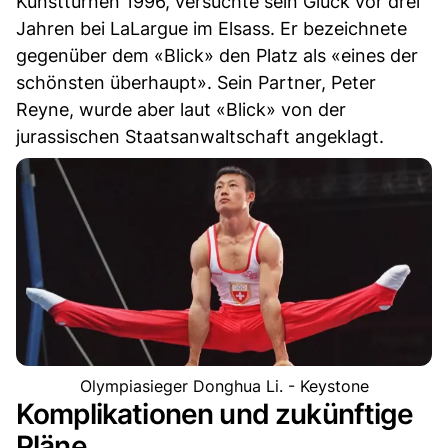
Kunstturnen 1996, versuchte sein Glück vor drei
Jahren bei LaLargue im Elsass. Er bezeichnete
gegenüber dem «Blick» den Platz als «eines der
schönsten überhaupt». Sein Partner, Peter
Reyne, wurde aber laut «Blick» von der
jurassischen Staatsanwaltschaft angeklagt.
Olympiasieger Donghua Li. - Keystone
Komplikationen und zukünftige
Pläne