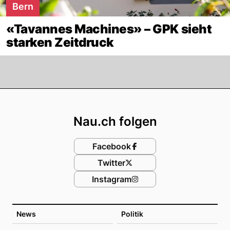
Bern
«Tavannes Machines» – GPK sieht
starken Zeitdruck
Footer
Nau.ch folgen
Facebook
Twitter
Instagram
News
Politik