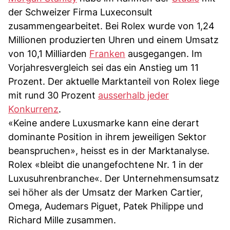
der Schweizer Firma Luxeconsult
zusammengearbeitet. Bei Rolex wurde von 1,24
Millionen produzierten Uhren und einem Umsatz
von 10,1 Milliarden
Franken
ausgegangen. Im
Vorjahresvergleich sei das ein Anstieg um 11
Prozent. Der aktuelle Marktanteil von Rolex liege
mit rund 30 Prozent
ausserhalb jeder
Konkurrenz
.
«Keine andere Luxusmarke kann eine derart
dominante Position in ihrem jeweiligen Sektor
beanspruchen», heisst es in der Marktanalyse.
Rolex «bleibt die unangefochtene Nr. 1 in der
Luxusuhrenbranche«. Der Unternehmensumsatz
sei höher als der Umsatz der Marken Cartier,
Omega, Audemars Piguet, Patek Philippe und
Richard Mille zusammen.