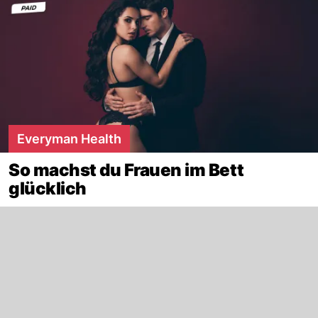
Everyman Health
So machst du Frauen im Bett
glücklich