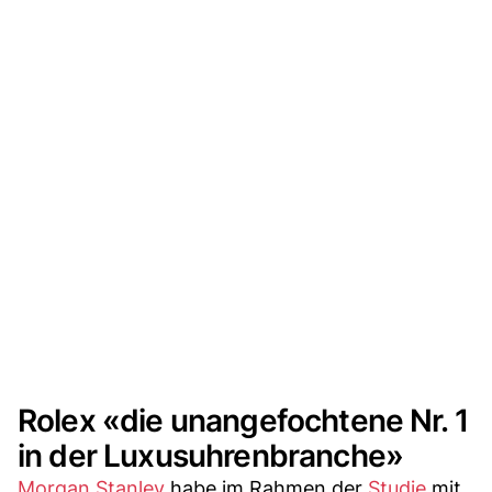
Rolex «die unangefochtene Nr. 1
in der Luxusuhrenbranche»
Morgan Stanley
habe im Rahmen der
Studie
mit