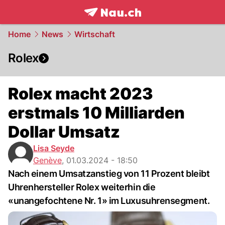
frontpage.
NAU.ch
Home
News
Wirtschaft
Rolex
Rolex macht 2023
erstmals 10 Milliarden
Dollar Umsatz
Lisa Seyde
Genève
,
01.03.2024 - 18:50
Nach einem Umsatzanstieg von 11 Prozent bleibt
Uhrenhersteller Rolex weiterhin die
«unangefochtene Nr. 1» im Luxusuhrensegment.