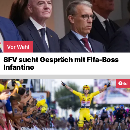
Vor Wahl
SFV sucht Gespräch mit Fifa-Boss
Infantino
Arti
4d