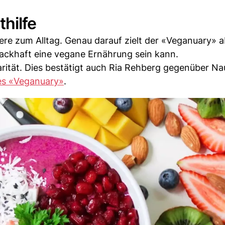
hilfe
dere zum Alltag. Genau darauf zielt der «Veganuary» a
ackhaft eine vegane Ernährung sein kann.
ität. Dies bestätigt auch Ria Rehberg gegenüber Nau
es «Veganuary»
.