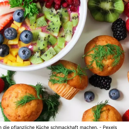
n die pflanzliche Küche schmackhaft machen. - Pexels