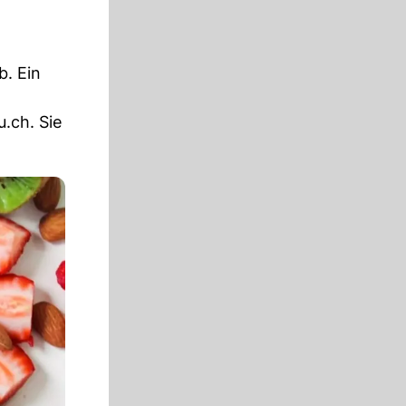
b. Ein
.ch. Sie