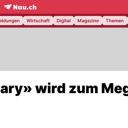
frontpage.
NAU.ch
meldungen
Wirtschaft
Digital
Magazine
Themen
ary» wird zum Me