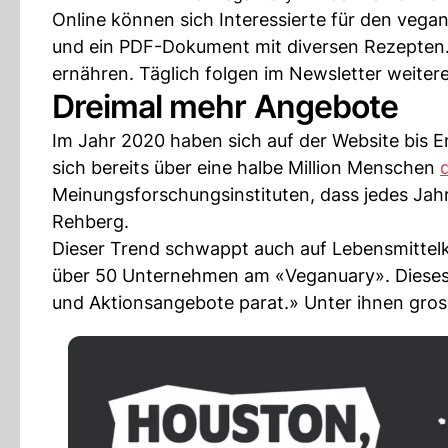
Online können sich Interessierte für den veganen
und ein PDF-Dokument mit diversen Rezepten. 
ernähren. Täglich folgen im Newsletter weiter
Dreimal mehr Angebote
Im Jahr 2020 haben sich auf der Website bis 
sich bereits über eine halbe Million Menschen
Meinungsforschungsinstituten, dass jedes Jah
Rehberg.
Dieser Trend schwappt auch auf Lebensmittelko
über 50 Unternehmen am «Veganuary». Dieses 
und Aktionsangebote parat.» Unter ihnen gr