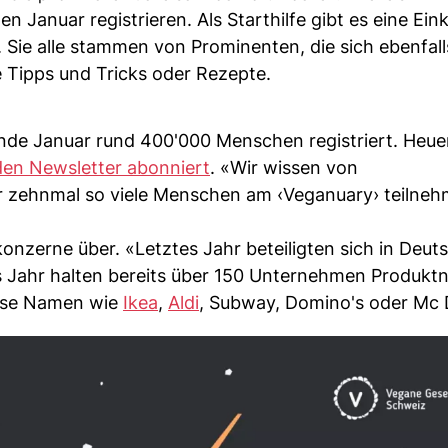
 Januar registrieren. Als Starthilfe gibt es eine Eink
Sie alle stammen von Prominenten, die sich ebenfal
e Tipps und Tricks oder Rezepte.
Ende Januar rund 400'000 Menschen registriert. Heu
den Newsletter abonniert
. «Wir wissen von
r zehnmal so viele Menschen am ‹Veganuary› teilneh
nzerne über. «Letztes Jahr beteiligten sich in Deut
Jahr halten bereits über 150 Unternehmen Produkt
osse Namen wie
Ikea
,
Aldi
, Subway, Domino's oder Mc 