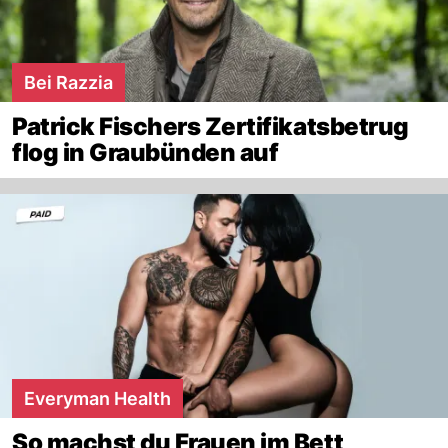
Bei Razzia
Patrick Fischers Zertifikatsbetrug
flog in Graubünden auf
Everyman Health
So machst du Frauen im Bett