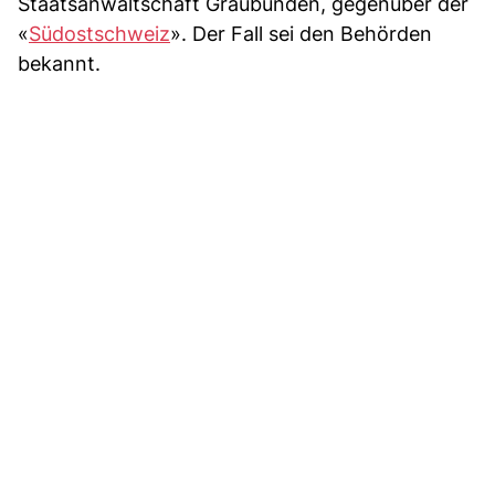
Staatsanwaltschaft Graubünden, gegenüber der
«
Südostschweiz
». Der Fall sei den Behörden
bekannt.