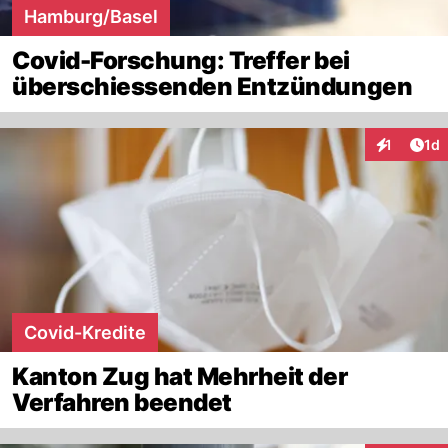
Hamburg/Basel
Covid-Forschung: Treffer bei
überschiessenden Entzündungen
Art
1
1d
Interaktion
Covid-Kredite
Kanton Zug hat Mehrheit der
Verfahren beendet