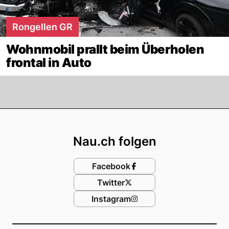
Rongellen GR
Wohnmobil prallt beim Überholen
frontal in Auto
Footer
Nau.ch folgen
Facebook
Twitter
Instagram