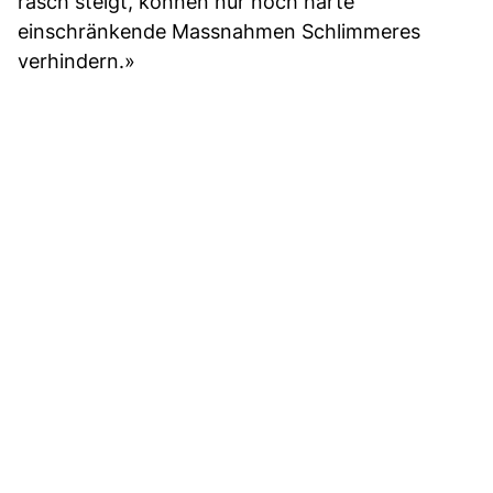
rasch steigt, können nur noch harte
einschränkende Massnahmen Schlimmeres
verhindern.»