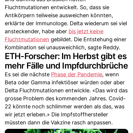
Fluchtmutationen entwickelt. So, dass sie
Antikörpern teilweise ausweichen könnten,
erklärte der Immunologe. Delta wiederum sei viel
ansteckender, habe aber
bis jetzt keine
Fluchtmutationen
gebildet. Die Entstehung einer
Kombination sei unausweichlich, sagte Reddy.
ETH-Forscher: Im Herbst gibt es
mehr Fälle und Impfdurchbrüche
Es sei die nächste
Phase der Pandemie
, wenn
Beta oder Gamma infektiöser würden oder aber
Delta Fluchtmutationen entwickle. «Das wird das
grosse Problem des kommenden Jahres. Covid-
22 könnte noch schlimmer werden als das, was
wir jetzt erleben.» Die Impfstoffhersteller
müssten dann die Vakzine rasch anpassen.