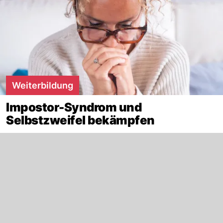
Weiterbildung
Impostor-Syndrom und
Selbstzweifel bekämpfen