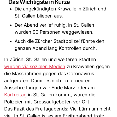
Das Wichtigste in Kürze
Die angekündigten Krawalle in Zürich und
St. Gallen blieben aus.
Der Abend verlief ruhig, in St. Gallen
wurden 90 Personen weggewiesen.
Auch die Zürcher Stadtpolizei führte den
ganzen Abend lang Kontrollen durch.
In Zürich, St. Gallen und weiteren Städten
wurden via sozialen Medien
zu Krawallen gegen
die Massnahmen gegen das Coronavirus
aufgerufen. Damit es nicht zu erneuten
Ausschreitungen wie Ende März oder am
Karfreitag
in St. Gallen kommt, waren die
Polizeien mit Grossaufgeboten vor Ort.
Das Fazit des Freitagabends: Viel Lärm um nicht
viel. In St. Gallen ist es am Freitagabend trotz