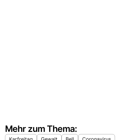
Mehr zum Thema:
Karfreitag
Gewalt
Bell
Coronavirus