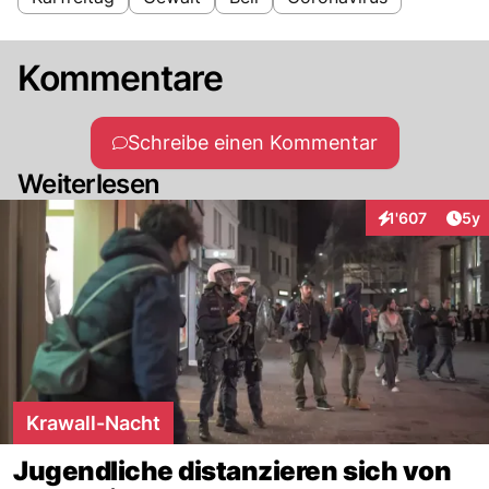
Kommentare
Schreibe einen Kommentar
Weiterlesen
Arti
1'607
5y
Interaktionen
Krawall-Nacht
Jugendliche distanzieren sich von