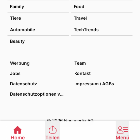
Family
Food
Tiere
Travel
Automobile
TechTrends
Beauty
Werbung
Team
Jobs
Kontakt
Datenschutz
Impressum / AGBs
Datenschutzoptionen verwalten
© 2026 Nau media AG
Home
Teilen
Menü