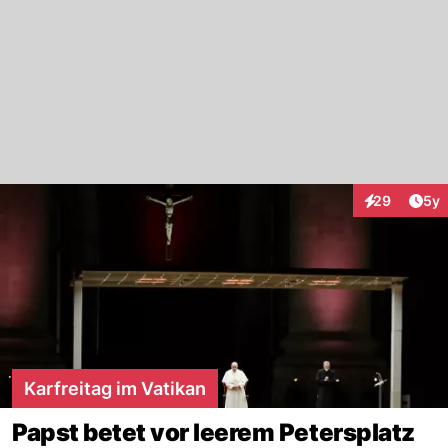
Arti
29
5y
Interaktionen
Karfreitag im Vatikan
Papst betet vor leerem Petersplatz