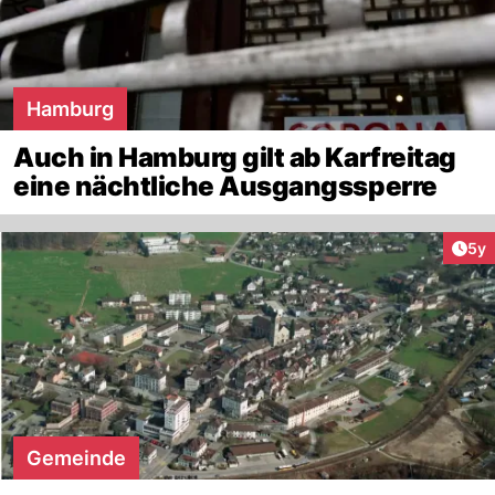
Hamburg
Auch in Hamburg gilt ab Karfreitag
eine nächtliche Ausgangssperre
Arti
5y
Gemeinde