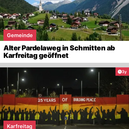
Gemeinde
Alter Pardelaweg in Schmitten ab
Karfreitag geöffnet
Arti
3y
Karfreitag