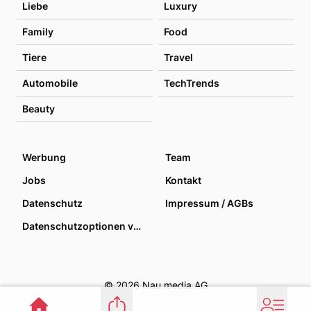
Liebe
Luxury
Family
Food
Tiere
Travel
Automobile
TechTrends
Beauty
Werbung
Team
Jobs
Kontakt
Datenschutz
Impressum / AGBs
Datenschutzoptionen verwalten
© 2026 Nau media AG