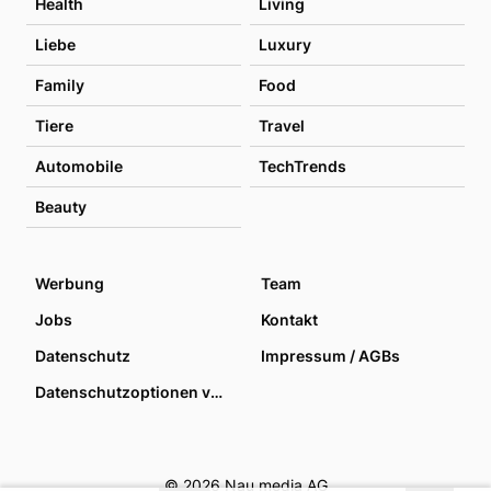
Health
Living
Liebe
Luxury
Family
Food
Tiere
Travel
Automobile
TechTrends
Beauty
Werbung
Team
Jobs
Kontakt
Datenschutz
Impressum / AGBs
Datenschutzoptionen verwalten
© 2026 Nau media AG