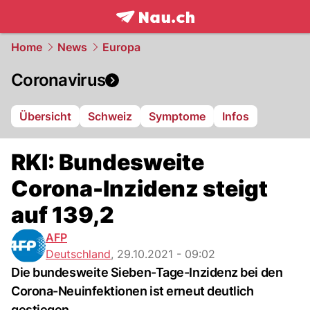
frontpage.
NAU.ch
Home
News
Europa
Coronavirus
Übersicht
Schweiz
Symptome
Infos
RKI: Bundesweite
Corona-Inzidenz steigt
auf 139,2
AFP
Deutschland
,
29.10.2021 - 09:02
Die bundesweite Sieben-Tage-Inzidenz bei den
Corona-Neuinfektionen ist erneut deutlich
gestiegen.