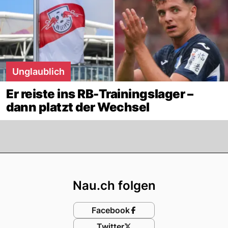
Unglaublich
Er reiste ins RB-Trainingslager –
dann platzt der Wechsel
Footer
Nau.ch folgen
Facebook
Twitter