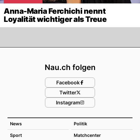
Anna-Maria Ferchichi nennt
Loyalität wichtiger als Treue
Footer
Nau.ch folgen
Facebook
Twitter
Instagram
News
Politik
Sport
Matchcenter