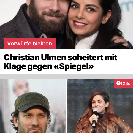
Vorwürfe bleiben
Christian Ulmen scheitert mit
Klage gegen «Spiegel»
Artike
128d