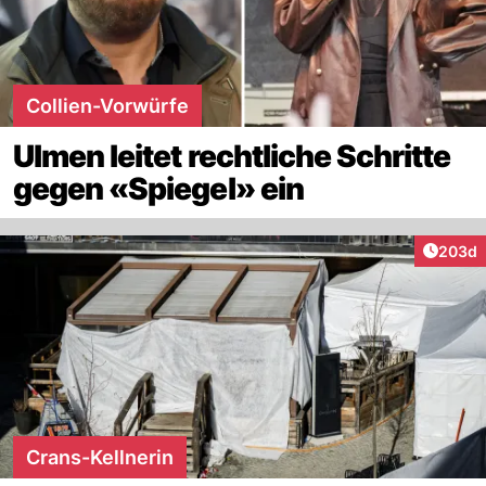
Collien-Vorwürfe
Ulmen leitet rechtliche Schritte
gegen «Spiegel» ein
Artikel
203d
Crans-Kellnerin