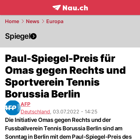
frontpage.
NAU.ch
Home
News
Europa
Spiegel
Paul-Spiegel-Preis für
Omas gegen Rechts und
Sportverein Tennis
Borussia Berlin
AFP
Deutschland
,
03.07.2022 - 14:25
Die Initiative Omas gegen Rechts und der
Fussballverein Tennis Borussia Berlin sind am
Sonntag in Berlin mit dem Paul-Spiegel-Preis des