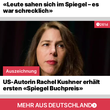
«Leute sahen sich im Spiegel – es
war schrecklich»
Artike
261d
Auszeichnung
US-Autorin Rachel Kushner erhält
ersten «Spiegel Buchpreis»
MEHR AUS DEUTSCHLAND