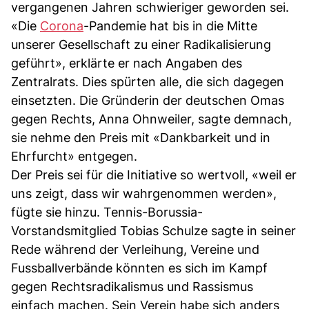
vergangenen Jahren schwieriger geworden sei.
«Die
Corona
-Pandemie hat bis in die Mitte
unserer Gesellschaft zu einer Radikalisierung
geführt», erklärte er nach Angaben des
Zentralrats. Dies spürten alle, die sich dagegen
einsetzten. Die Gründerin der deutschen Omas
gegen Rechts, Anna Ohnweiler, sagte demnach,
sie nehme den Preis mit «Dankbarkeit und in
Ehrfurcht» entgegen.
Der Preis sei für die Initiative so wertvoll, «weil er
uns zeigt, dass wir wahrgenommen werden»,
fügte sie hinzu. Tennis-Borussia-
Vorstandsmitglied Tobias Schulze sagte in seiner
Rede während der Verleihung, Vereine und
Fussballverbände könnten es sich im Kampf
gegen Rechtsradikalismus und Rassismus
einfach machen. Sein Verein habe sich anders