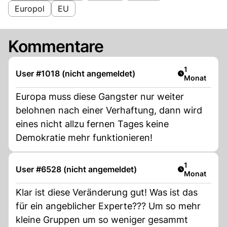
Europol
EU
Kommentare
Artikel veröf
1
User #1018 (nicht angemeldet)
Monat
Europa muss diese Gangster nur weiter
belohnen nach einer Verhaftung, dann wird
eines nicht allzu fernen Tages keine
Demokratie mehr funktionieren!
Artikel veröf
1
User #6528 (nicht angemeldet)
Monat
Klar ist diese Veränderung gut! Was ist das
für ein angeblicher Experte??? Um so mehr
kleine Gruppen um so weniger gesammt