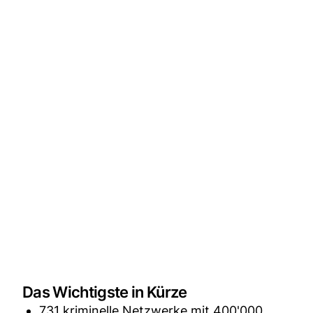
Das Wichtigste in Kürze
731 kriminelle Netzwerke mit 400'000