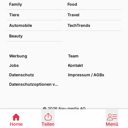
Family
Food
Tiere
Travel
Automobile
TechTrends
Beauty
Werbung
Team
Jobs
Kontakt
Datenschutz
Impressum / AGBs
Datenschutzoptionen verwalten
© 2026 Nau media AG
Home
Teilen
Menü