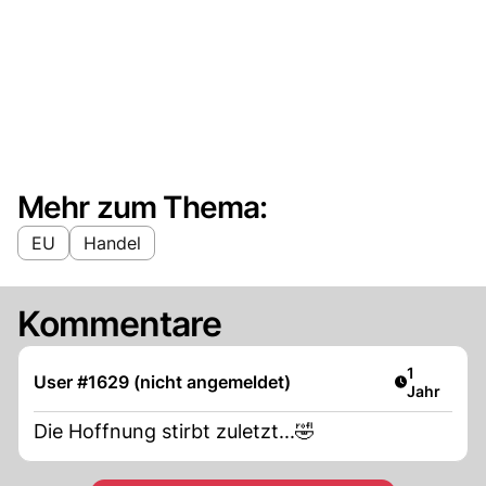
Mehr zum Thema:
EU
Handel
Kommentare
Artikel ver
1
User #1629 (nicht angemeldet)
Jahr
Die Hoffnung stirbt zuletzt...🤣