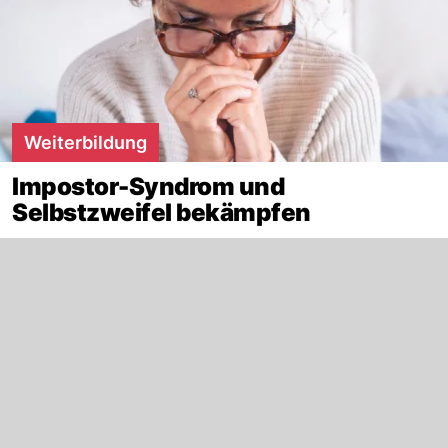
Weiterbildung
Impostor-Syndrom und
Selbstzweifel bekämpfen