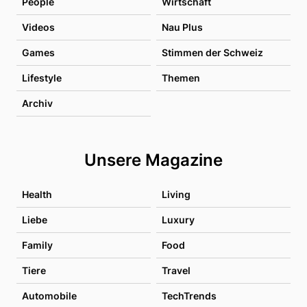
People
Wirtschaft
Videos
Nau Plus
Games
Stimmen der Schweiz
Lifestyle
Themen
Archiv
Unsere Magazine
Health
Living
Liebe
Luxury
Family
Food
Tiere
Travel
Automobile
TechTrends