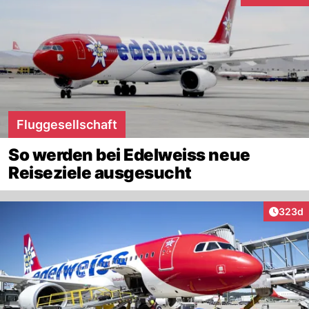
Fluggesellschaft
So werden bei Edelweiss neue
Reiseziele ausgesucht
Artikel
323d