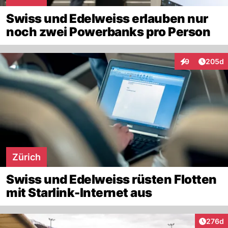
Swiss und Edelweiss erlauben nur
noch zwei Powerbanks pro Person
Artikel
9
205d
Interaktionen
Zürich
Swiss und Edelweiss rüsten Flotten
mit Starlink-Internet aus
Artike
276d