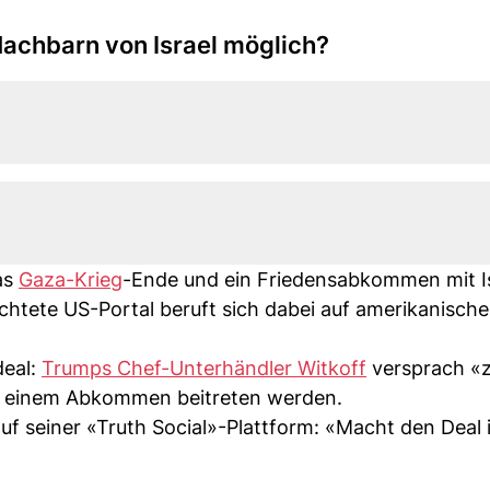
 Nachbarn von Israel möglich?
as
Gaza-Krieg
-Ende und ein Friedensabkommen mit I
chtete US-Portal beruft sich dabei auf amerikanische
deal:
Trumps Chef-Unterhändler Witkoff
versprach «z
d einem Abkommen beitreten werden.
f seiner «Truth Social»-Plattform: «Macht den Deal 