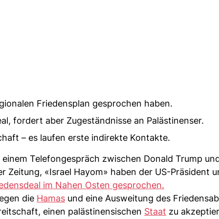
egionalen Friedensplan gesprochen haben.
al, fordert aber Zugeständnisse an Palästinenser.
haft – es laufen erste indirekte Kontakte.
zu einem Telefongespräch zwischen Donald Trump un
r Zeitung, «Israel Hayom» haben der US-Präsident un
iedensdeal im Nahen Osten gesprochen.
gegen die
Hamas
und eine Ausweitung des Friedens
reitschaft, einen palästinensischen
Staat
zu akzeptier