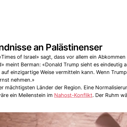
ndnisse an Palästinenser
Times of Israel» sagt, dass vor allem ein Abkommen 
d» meint Berman: «Donald Trump sieht es eindeutig a
er auf einzigartige Weise vermitteln kann. Wenn Trum
 ernst nehmen.»
der mächtigsten Länder der Region. Eine Normalisieru
äre ein Meilenstein im
Nahost-Konflikt
. Der Ruhm wä