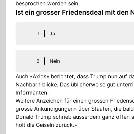
besprochen worden sein.
Ist ein grosser Friedensdeal mit den
1
Ja
2
Nein
Auch «Axios» berichtet, dass Trump nun auf d
Nachbarn blicke. Das üblicherweise gut unterri
Informanten.
Weitere Anzeichen für einen grossen Friedens
grosse Ankündigungen» über Staaten, die bal
Donald Trump schrieb ausserdem ganz offen au
holt die Geiseln zurück.»