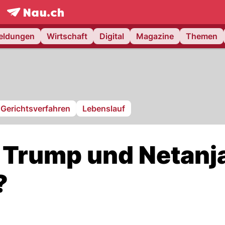
frontpage.
NAU.ch
meldungen
Wirtschaft
Digital
Magazine
Themen
Gerichtsverfahren
Lebenslauf
 Trump und Netanj
?