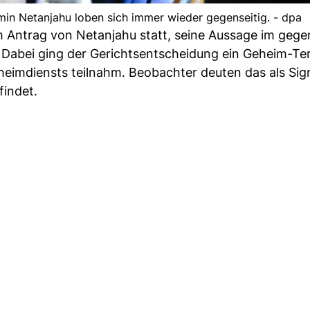
in Netanjahu loben sich immer wieder gegenseitig. - dpa
 Antrag von Netanjahu statt, seine Aussage im gege
 Dabei ging der Gerichtsentscheidung ein Geheim-Te
imdiensts teilnahm. Beobachter deuten das als Sign
findet.