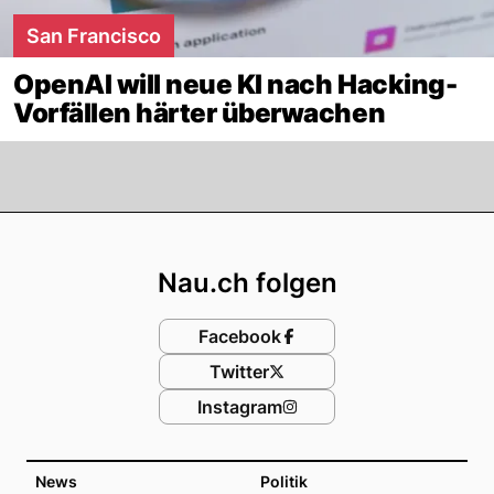
San Francisco
OpenAI will neue KI nach Hacking-
Vorfällen härter überwachen
Footer
Nau.ch folgen
Facebook
Twitter
Instagram
News
Politik