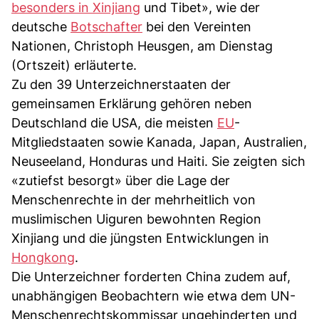
besonders in Xinjiang
und Tibet», wie der
deutsche
Botschafter
bei den Vereinten
Nationen, Christoph Heusgen, am Dienstag
(Ortszeit) erläuterte.
Zu den 39 Unterzeichnerstaaten der
gemeinsamen Erklärung gehören neben
Deutschland die USA, die meisten
EU
-
Mitgliedstaaten sowie Kanada, Japan, Australien,
Neuseeland, Honduras und Haiti. Sie zeigten sich
«zutiefst besorgt» über die Lage der
Menschenrechte in der mehrheitlich von
muslimischen Uiguren bewohnten Region
Xinjiang und die jüngsten Entwicklungen in
Hongkong
.
Die Unterzeichner forderten China zudem auf,
unabhängigen Beobachtern wie etwa dem UN-
Menschenrechtskommissar ungehinderten und