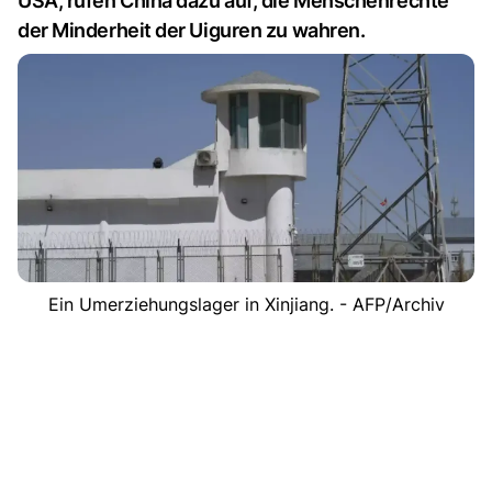
USA, rufen China dazu auf, die Menschenrechte
der Minderheit der Uiguren zu wahren.
Ein Umerziehungslager in Xinjiang. - AFP/Archiv