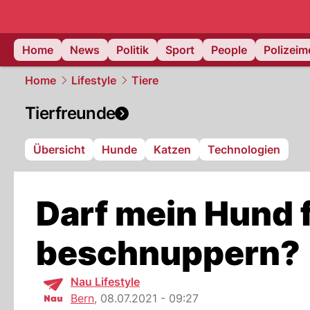
Home
News
Politik
Sport
People
Polizei
Home
Lifestyle
Tiere
Tierfreunde
Übersicht
Hunde
Katzen
Technologien
Darf mein Hund
beschnuppern?
Nau Lifestyle
Bern
,
08.07.2021 - 09:27