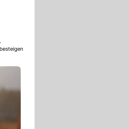
.
 besteigen