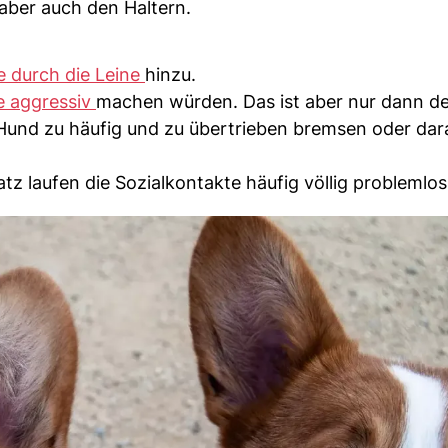
aber auch den Haltern.
 durch die Leine
hinzu.
e aggressiv
machen würden. Das ist aber nur dann der
Hund zu häufig und zu übertrieben bremsen oder dar
tz laufen die Sozialkontakte häufig völlig problemlos