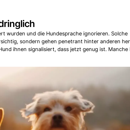
dringlich
siert wurden und die Hundesprache ignorieren. Solche
ichtig, sondern gehen penetrant hinter anderen her
und ihnen signalisiert, dass jetzt genug ist. Manche