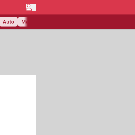
Auto
Matchcenter
Videos
Nau Plus
Lifestyle