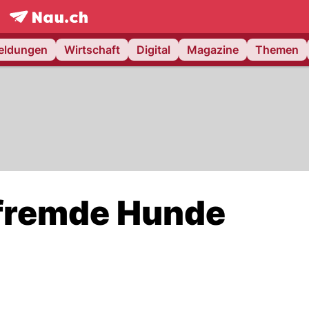
frontpage.
NAU.ch
meldungen
Wirtschaft
Digital
Magazine
Themen
 fremde Hunde