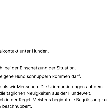
lkontakt unter Hunden.
hl bei der Einschätzung der Situation.
er eigene Hund schnuppern kommen darf.
en als wir Menschen. Die Urinmarkierungen auf dem
ie täglichen Neuigkeiten aus der Hundewelt.
ch in der Regel. Meistens beginnt die Begrüssung kur
n beschnuppert.