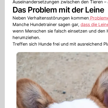
Auseinandersetzungen zwischen den Tieren – 
Das Problem mit der Leine
Neben Verhaltensstörungen kommen
Probleme
Manche Hundetrainer sagen gar,
dass die Lein
wenn Menschen sie falsch einsetzen und den 
herumziehen.
Treffen sich Hunde frei und mit ausreichend Pla