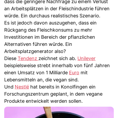
dass die geringere Nachfrage zu einem Verlust
an Arbeitsplätzen in der Fleischindustrie führen
würde. Ein durchaus realistisches Szenario.
Es ist jedoch davon auszugehen, dass ein
Rückgang des Fleischkonsums zu mehr
Investitionen im Bereich der pflanzlichen
Alternativen führen würde. Ein
Arbeitsplatzgenerator also?
Diese
Tendenz
zeichnet sich ab.
Unilever
beispielsweise strebt innerhalb von fünf Jahren
einen Umsatz von 1 Milliarde
Euro
mit
Lebensmitteln an, die vegan sind.
Und
Nestlé
hat bereits in Konolfingen ein
Forschungszentrum geplant, in dem vegane
Produkte entwickelt werden sollen.