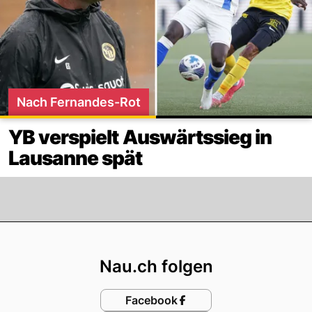
Nach Fernandes-Rot
YB verspielt Auswärtssieg in
Lausanne spät
Footer
Nau.ch folgen
Facebook