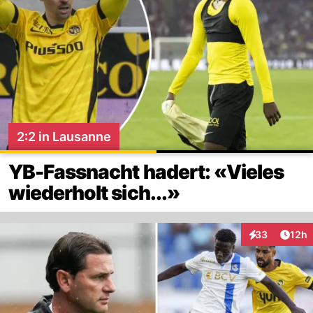
2:2 in Lausanne
YB-Fassnacht hadert: «Vieles
wiederholt sich...»
Artik
33
12h
Interaktionen