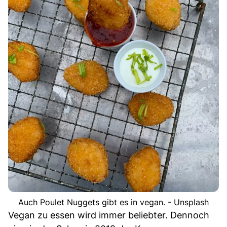
Auch Poulet Nuggets gibt es in vegan. - Unsplash
Vegan zu essen wird immer beliebter. Dennoch