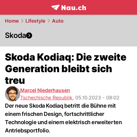
frontpage.
NAU.ch
Home
Lifestyle
Auto
Skoda
Skoda Kodiaq: Die zweite
Generation bleibt sich
treu
Marcel Niederhausen
Tschechische Republik
,
05.10.2023 - 08:02
Der neue Skoda Kodiaq betritt die Bühne mit
einem frischen Design, fortschrittlicher
Technologie und einem elektrisch erweiterten
Antriebsportfolio.