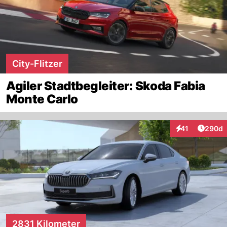
City-Flitzer
Agiler Stadtbegleiter: Skoda Fabia
Monte Carlo
Artikel
41
290d
Interaktionen
2831 Kilometer