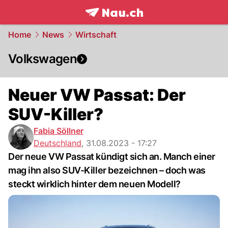
frontpage.
NAU.ch
Home
News
Wirtschaft
Volkswagen
Neuer VW Passat: Der
SUV-Killer?
Fabia Söllner
Deutschland
,
31.08.2023 - 17:27
Der neue VW Passat kündigt sich an. Manch einer
mag ihn also SUV-Killer bezeichnen – doch was
steckt wirklich hinter dem neuen Modell?