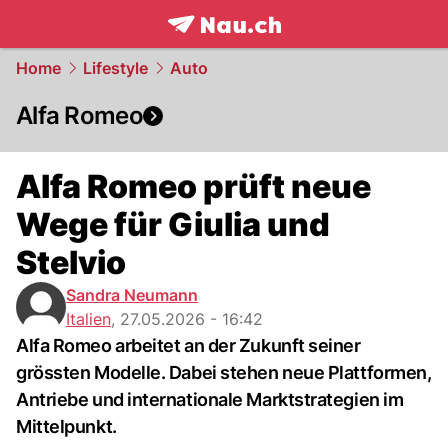
frontpage.
NAU.ch
Home
Lifestyle
Auto
Alfa Romeo
Alfa Romeo prüft neue
Wege für Giulia und
Stelvio
Sandra Neumann
Italien
,
27.05.2026 - 16:42
Alfa Romeo arbeitet an der Zukunft seiner
grössten Modelle. Dabei stehen neue Plattformen,
Antriebe und internationale Marktstrategien im
Mittelpunkt.