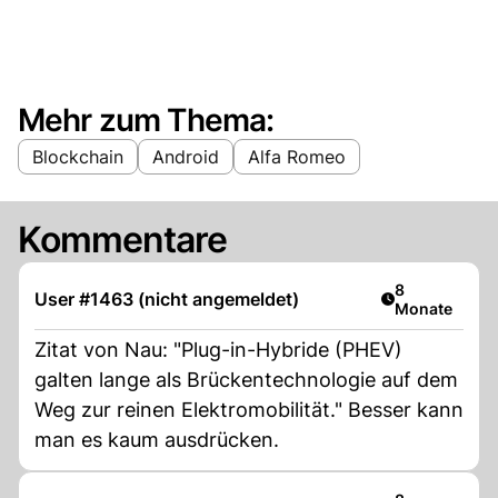
Mehr zum Thema:
Blockchain
Android
Alfa Romeo
Kommentare
Artikel veröff
8
User #1463 (nicht angemeldet)
Monate
Zitat von Nau: "Plug-in-Hybride (PHEV)
galten lange als Brückentechnologie auf dem
Weg zur reinen Elektromobilität." Besser kann
man es kaum ausdrücken.