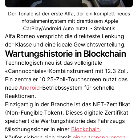
Der Tonale ist der erste Alfa, der ein komplett neues
Infotainmentsystem mit drahtlosem Apple
CarPlay/Android Auto nutzt. - Stellantis
Alfa Romeo verspricht die direkteste Lenkung
der Klasse und eine ideale Gewichtsverteilung.
Wartungshistorie in Blockchain
Technologisch neu ist das volldigitale
«Cannocchiale»-Kombiinstrument mit 12.3 Zoll.
Ein zentraler 10.25-Zoll-Touchscreen nutzt das
neue
Android
-Betriebssystem für schnelle
Reaktionen.
Einzigartig in der Branche ist das NFT-Zertifikat
(Non-Fungible Token). Dieses digitale Zertifikat
speichert die Wartungshistorie des Fahrzeugs
fälschungssicher in einer
Blockchain
.
Käufer sichern sich damit
einen transparenten