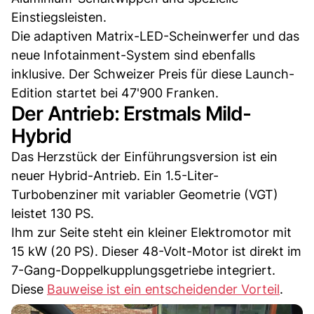
Einstiegsleisten.
Die adaptiven Matrix-LED-Scheinwerfer und das
neue Infotainment-System sind ebenfalls
inklusive. Der Schweizer Preis für diese Launch-
Edition startet bei 47'900 Franken.
Der Antrieb: Erstmals Mild-
Hybrid
Das Herzstück der Einführungsversion ist ein
neuer Hybrid-Antrieb. Ein 1.5-Liter-
Turbobenziner mit variabler Geometrie (VGT)
leistet 130 PS.
Ihm zur Seite steht ein kleiner Elektromotor mit
15 kW (20 PS). Dieser 48-Volt-Motor ist direkt im
7-Gang-Doppelkupplungsgetriebe integriert.
Diese
Bauweise ist ein entscheidender Vorteil
.