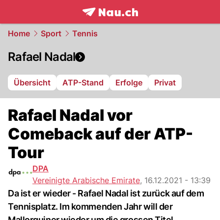
frontpage.
NAU.ch
Home
Sport
Tennis
Rafael Nadal
Übersicht
ATP-Stand
Erfolge
Privat
Rafael Nadal vor
Comeback auf der ATP-
Tour
DPA
Vereinigte Arabische Emirate
,
16.12.2021 - 13:39
Da ist er wieder - Rafael Nadal ist zurück auf dem
Tennisplatz. Im kommenden Jahr will der
Mallorquiner wieder um die grossen Titel