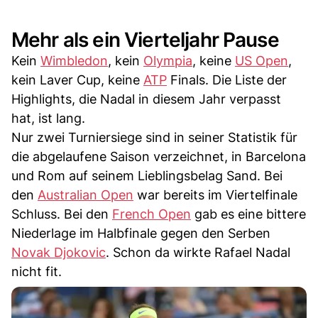
Mehr als ein Vierteljahr Pause
Kein
Wimbledon
, kein
Olympia
, keine
US Open
,
kein Laver Cup, keine
ATP
Finals. Die Liste der
Highlights, die Nadal in diesem Jahr verpasst
hat, ist lang.
Nur zwei Turniersiege sind in seiner Statistik für
die abgelaufene Saison verzeichnet, in Barcelona
und Rom auf seinem Lieblingsbelag Sand. Bei
den
Australian Open
war bereits im Viertelfinale
Schluss. Bei den
French Open
gab es eine bittere
Niederlage im Halbfinale gegen den Serben
Novak Djokovic
. Schon da wirkte Rafael Nadal
nicht fit.