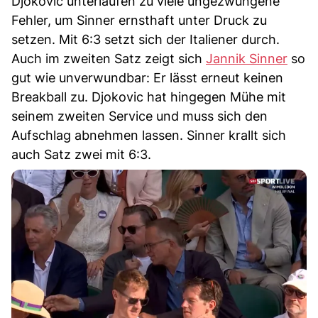
Djokovic unterlaufen zu viele ungezwungene
Fehler, um Sinner ernsthaft unter Druck zu
setzen. Mit 6:3 setzt sich der Italiener durch.
Auch im zweiten Satz zeigt sich
Jannik Sinner
so
gut wie unverwundbar: Er lässt erneut keinen
Breakball zu. Djokovic hat hingegen Mühe mit
seinem zweiten Service und muss sich den
Aufschlag abnehmen lassen. Sinner krallt sich
auch Satz zwei mit 6:3.