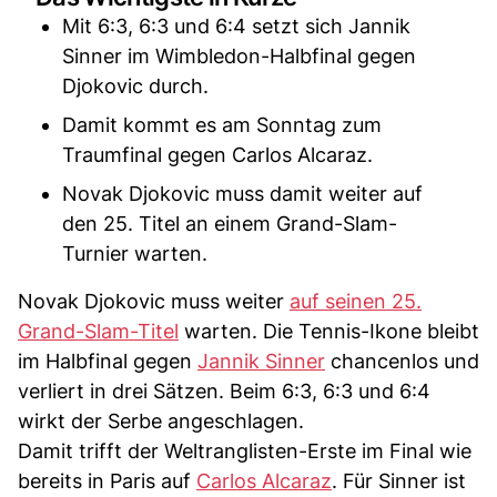
Mit 6:3, 6:3 und 6:4 setzt sich Jannik
Sinner im Wimbledon-Halbfinal gegen
Djokovic durch.
Damit kommt es am Sonntag zum
Traumfinal gegen Carlos Alcaraz.
Novak Djokovic muss damit weiter auf
den 25. Titel an einem Grand-Slam-
Turnier warten.
Novak Djokovic muss weiter
auf seinen 25.
Grand-Slam-Titel
warten. Die Tennis-Ikone bleibt
im Halbfinal gegen
Jannik Sinner
chancenlos und
verliert in drei Sätzen. Beim 6:3, 6:3 und 6:4
wirkt der Serbe angeschlagen.
Damit trifft der Weltranglisten-Erste im Final wie
bereits in Paris auf
Carlos Alcaraz
. Für Sinner ist