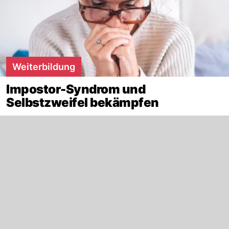
Weiterbildung
Impostor-Syndrom und
Selbstzweifel bekämpfen