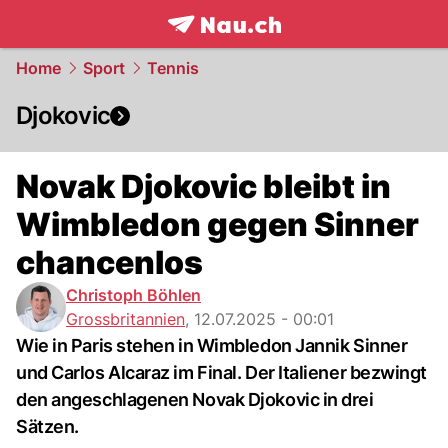
frontpage.
NAU.ch
Home
Sport
Tennis
Djokovic
Novak Djokovic bleibt in
Wimbledon gegen Sinner
chancenlos
Christoph Böhlen
Grossbritannien
,
12.07.2025 - 00:01
Wie in Paris stehen in Wimbledon Jannik Sinner
und Carlos Alcaraz im Final. Der Italiener bezwingt
den angeschlagenen Novak Djokovic in drei
Sätzen.