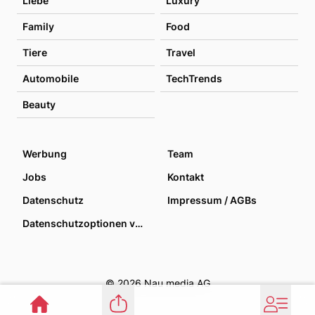
Liebe
Luxury
Family
Food
Tiere
Travel
Automobile
TechTrends
Beauty
Werbung
Team
Jobs
Kontakt
Datenschutz
Impressum / AGBs
Datenschutzoptionen verwalten
© 2026 Nau media AG