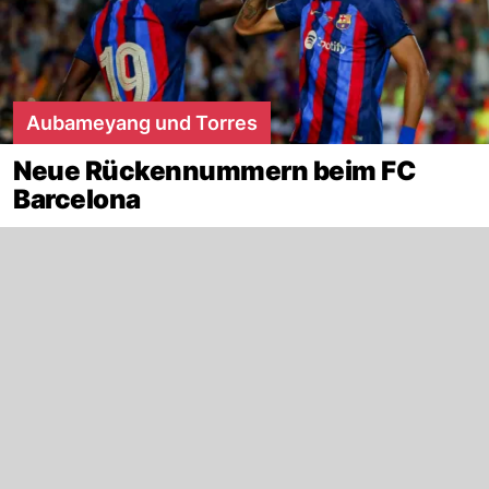
Aubameyang und Torres
Neue Rückennummern beim FC
Barcelona