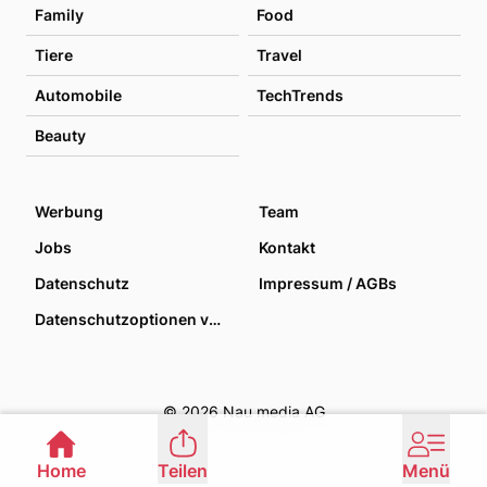
Family
Food
Tiere
Travel
Automobile
TechTrends
Beauty
Werbung
Team
Jobs
Kontakt
Datenschutz
Impressum / AGBs
Datenschutzoptionen verwalten
© 2026 Nau media AG
Home
Teilen
Menü