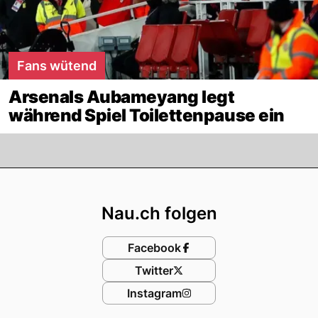
Fans wütend
Arsenals Aubameyang legt
während Spiel Toilettenpause ein
Footer
Nau.ch folgen
Facebook
Twitter
Instagram