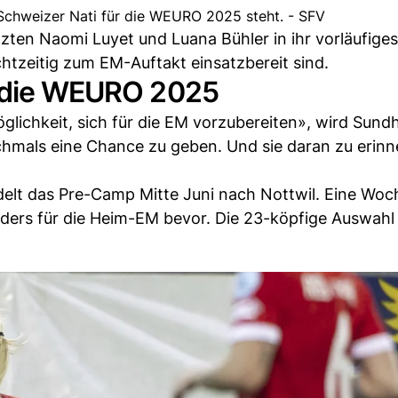
Schweizer Nati für die WEURO 2025 steht. - SFV
zten Naomi Luyet und Luana Bühler in ihr vorläufiges
chtzeitig zum EM-Auftakt einsatzbereit sind.
f die WEURO 2025
ichkeit, sich für die EM vorzubereiten», wird Sund
nochmals eine Chance zu geben. Und sie daran zu erinn
elt das Pre-Camp Mitte Juni nach Nottwil. Eine Woc
aders für die Heim-EM bevor. Die 23-köpfige Auswahl