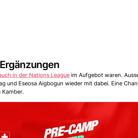
 Ergänzungen
 auch in der Nations League
im Aufgebot waren. Aus
illag und Eseosa Aigbogun wieder mit dabei. Eine Cha
ia Kamber.