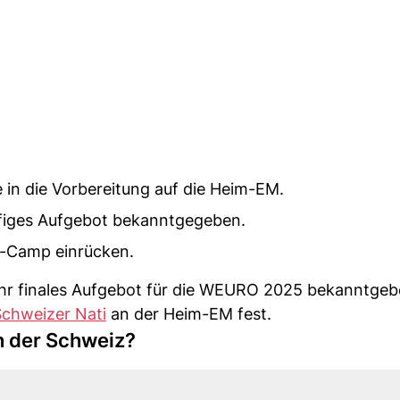
 in die Vorbereitung auf die Heim-EM.
ufiges Aufgebot bekanntgegeben.
e-Camp einrücken.
 ihr finales Aufgebot für die WEURO 2025 bekanntge
Schweizer Nati
an der Heim-EM fest.
n der Schweiz?