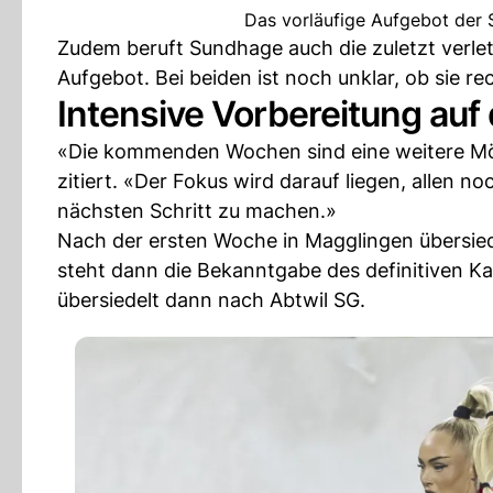
Das vorläufige Aufgebot der 
Zudem beruft Sundhage auch die zuletzt verlet
Aufgebot. Bei beiden ist noch unklar, ob sie re
Intensive Vorbereitung au
«Die kommenden Wochen sind eine weitere Mögl
zitiert. «Der Fokus wird darauf liegen, allen 
nächsten Schritt zu machen.»
Nach der ersten Woche in Magglingen übersied
steht dann die Bekanntgabe des definitiven K
übersiedelt dann nach Abtwil SG.