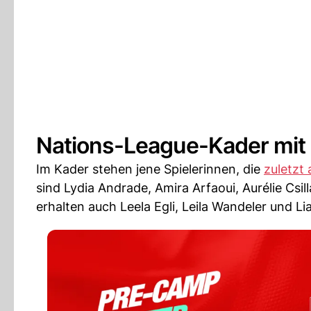
Nations-League-Kader mit
Im Kader stehen jene Spielerinnen, die
zuletzt
sind Lydia Andrade, Amira Arfaoui, Aurélie Cs
erhalten auch Leela Egli, Leila Wandeler und L