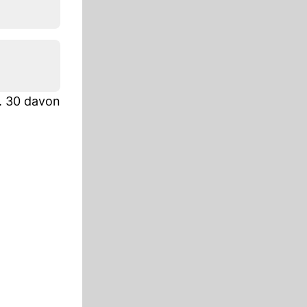
. 30 davon