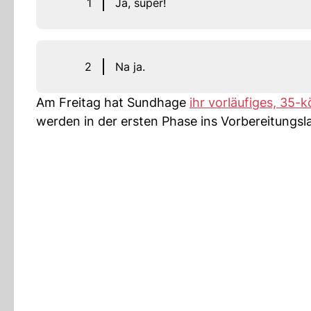
1
Ja, super!
2
Na ja.
Am Freitag hat Sundhage
ihr vorläufiges, 35-
werden in der ersten Phase ins Vorbereitungsl