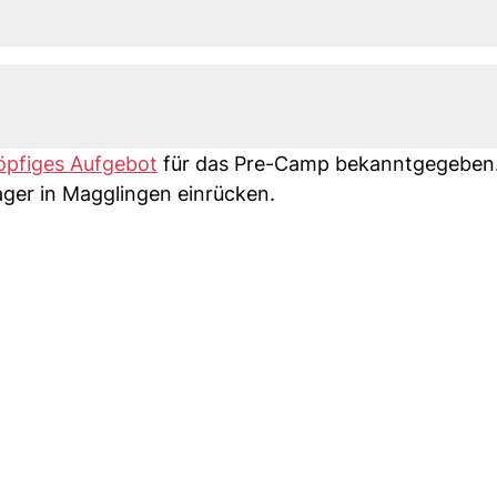
köpfiges Aufgebot
für das Pre-Camp bekanntgegeben
ager in Magglingen einrücken.