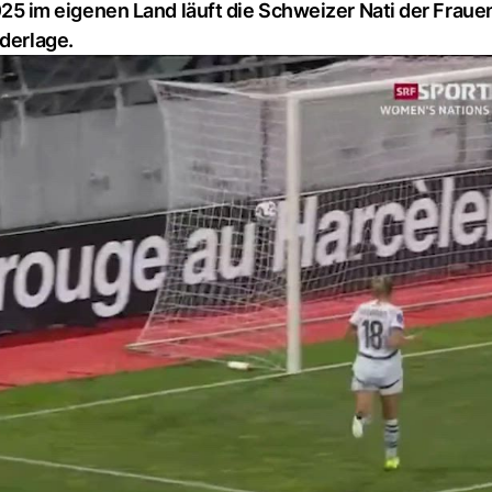
 im eigenen Land läuft die Schweizer Nati der Fraue
ederlage.