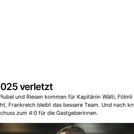
025 verletzt
iubel und Riesen kommen für Kapitänin Wälti, Fölmli
cht, Frankreich bleibt das bessere Team. Und nach kn
schuss zum 4:0 für die Gastgeberinnen.