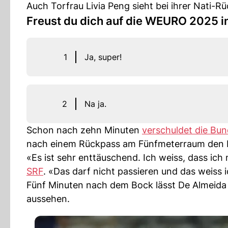
Auch Torfrau Livia Peng sieht bei ihrer Nati-Rü
Freust du dich auf die WEURO 2025 i
1
Ja, super!
2
Na ja.
Schon nach zehn Minuten
verschuldet die Bun
nach einem Rückpass am Fünfmeterraum den Bal
«Es ist sehr enttäuschend. Ich weiss, dass ich
SRF
. «Das darf nicht passieren und das weiss 
Fünf Minuten nach dem Bock lässt De Almeida
aussehen.