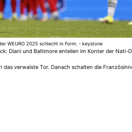
 der WEURO 2025 schlecht in Form. - keystone
ck: Diani und Baltimore enteilen im Konter der Nati-D
 in das verwaiste Tor. Danach schalten die Französin