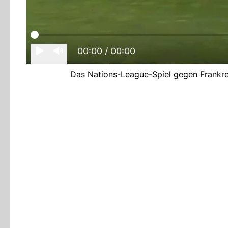
00:00
/ 00:00
Das Nations-League-Spiel gegen Frankrei