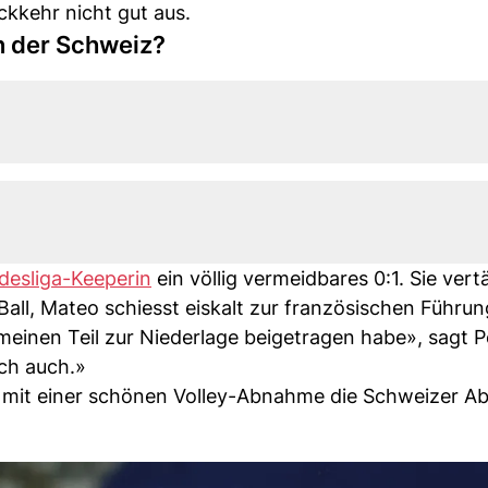
ckkehr nicht gut aus.
n der Schweiz?
desliga-Keeperin
ein völlig vermeidbares 0:1. Sie vert
l, Mateo schiesst eiskalt zur französischen Führung
 meinen Teil zur Niederlage beigetragen habe», sagt 
ich auch.»
 mit einer schönen Volley-Abnahme die Schweizer Ab