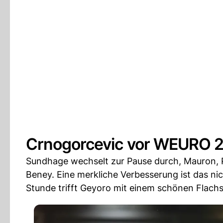
Crnogorcevic vor WEURO 2
Sundhage wechselt zur Pause durch, Mauron, P
Beney. Eine merkliche Verbesserung ist das ni
Stunde trifft Geyoro mit einem schönen Flach