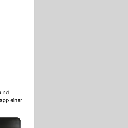
 und
app einer