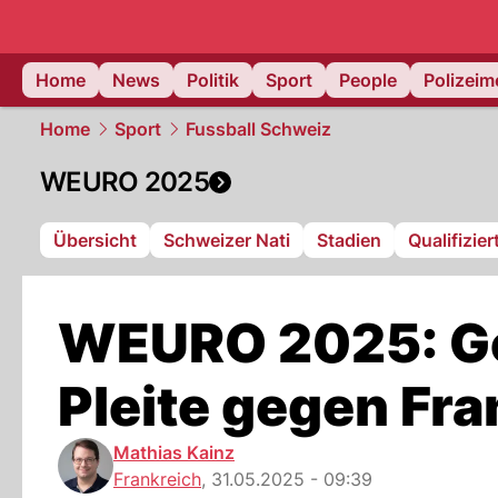
Home
News
Politik
Sport
People
Polizei
Home
Sport
Fussball Schweiz
WEURO 2025
Übersicht
Schweizer Nati
Stadien
Qualifizie
WEURO 2025: Goa
Pleite gegen Fra
Mathias Kainz
Frankreich
,
31.05.2025 - 09:39