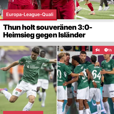
Europa-League-Quali
Thun holt souveränen 3:0-
Heimsieg gegen Isländer
Art
4
1h
Interaktion