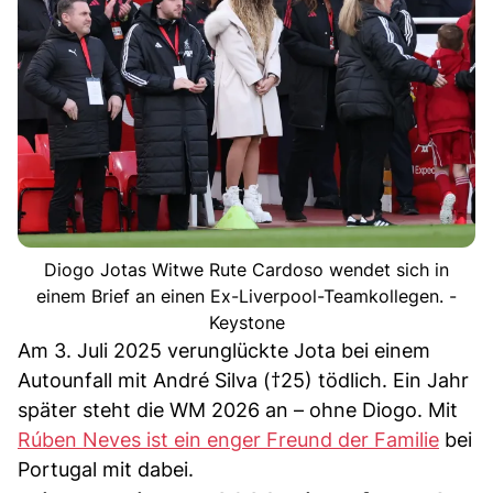
Diogo Jotas Witwe Rute Cardoso wendet sich in
einem Brief an einen Ex-Liverpool-Teamkollegen. -
Keystone
Am 3. Juli 2025 verunglückte Jota bei einem
Autounfall mit André Silva (†25) tödlich. Ein Jahr
später steht die WM 2026 an – ohne Diogo. Mit
Rúben Neves ist ein enger Freund der Familie
bei
Portugal mit dabei.