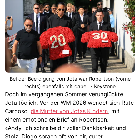
Bei der Beerdigung von Jota war Robertson (vorne
rechts) ebenfalls mit dabei. - Keystone
Doch im vergangenen Sommer verunglückte
Jota tödlich. Vor der WM 2026 wendet sich Rute
Cardoso,
die Mutter von Jotas Kindern
, mit
einem emotionalen Brief an Robertson.
«Andy, ich schreibe dir voller Dankbarkeit und
Stolz. Diogo sprach oft von dir, eurer