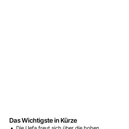
Das Wichtigste in Kürze
Die Uefa freut sich über die hohen