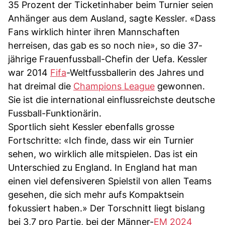
35 Prozent der Ticketinhaber beim Turnier seien
Anhänger aus dem Ausland, sagte Kessler. «Dass
Fans wirklich hinter ihren Mannschaften
herreisen, das gab es so noch nie», so die 37-
jährige Frauenfussball-Chefin der Uefa. Kessler
war 2014
Fifa
-Weltfussballerin des Jahres und
hat dreimal die
Champions League
gewonnen.
Sie ist die international einflussreichste deutsche
Fussball-Funktionärin.
Sportlich sieht Kessler ebenfalls grosse
Fortschritte: «Ich finde, dass wir ein Turnier
sehen, wo wirklich alle mitspielen. Das ist ein
Unterschied zu England. In England hat man
einen viel defensiveren Spielstil von allen Teams
gesehen, die sich mehr aufs Kompaktsein
fokussiert haben.» Der Torschnitt liegt bislang
bei 3,7 pro Partie, bei der Männer-
EM 2024