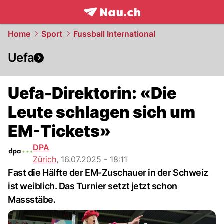
frontpage.
NAU.ch
Home
Sport
Fussball International
Uefa
Uefa-Direktorin: «Die
Leute schlagen sich um
EM-Tickets»
DPA
Zürich
,
16.07.2025 - 18:11
Fast die Hälfte der EM-Zuschauer in der Schweiz
ist weiblich. Das Turnier setzt jetzt schon
Massstäbe.