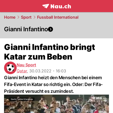
frontpage.
NAU.ch
Home
Sport
Fussball International
Gianni Infantino
Gianni Infantino bringt
Katar zum Beben
Nau Sport
Qatar
,
30.03.2022 - 16:03
Gianni Infantino heizt den Menschen bei einem
Fifa-Event in Katar so richtig ein. Oder: Der Fifa-
Präsident versucht es zumindest.