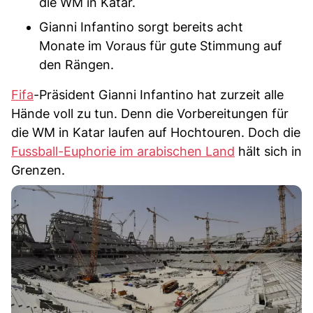
die WM in Katar.
Gianni Infantino sorgt bereits acht
Monate im Voraus für gute Stimmung auf
den Rängen.
Fifa
-Präsident Gianni Infantino hat zurzeit alle
Hände voll zu tun. Denn die Vorbereitungen für
die WM in Katar laufen auf Hochtouren. Doch die
Fussball-Euphorie im arabischen Land
hält sich in
Grenzen.