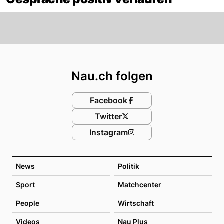
Footer
Nau.ch folgen
Facebook
Twitter
Instagram
News
Politik
Sport
Matchcenter
People
Wirtschaft
Videos
Nau Plus