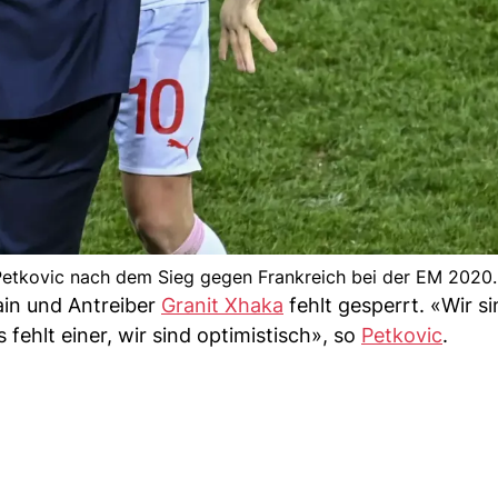
Petkovic nach dem Sieg gegen Frankreich bei der EM 2020.
ain und Antreiber
Granit Xhaka
fehlt gesperrt. «Wir si
fehlt einer, wir sind optimistisch», so
Petkovic
.