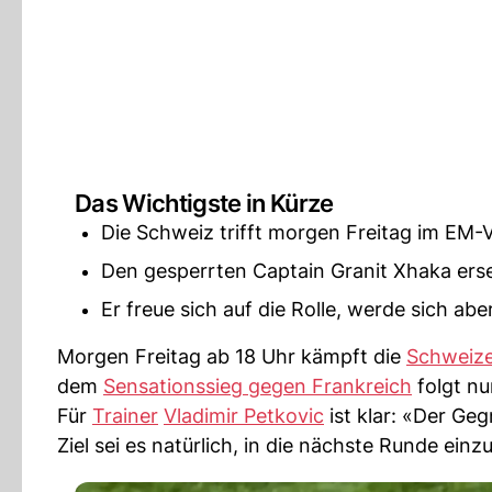
Das Wichtigste in Kürze
Die Schweiz trifft morgen Freitag im EM-Vi
Den gesperrten Captain Granit Xhaka erse
Er freue sich auf die Rolle, werde sich aber
Morgen Freitag ab 18 Uhr kämpft die
Schweize
dem
Sensationssieg gegen Frankreich
folgt nu
Für
Trainer
Vladimir Petkovic
ist klar: «Der Geg
Ziel sei es natürlich, in die nächste Runde ein