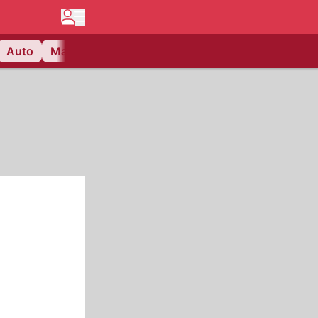
Auto
Matchcenter
Videos
Nau Plus
Lifestyle