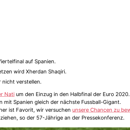
ertelfinal auf Spanien.
tzen wird Xherdan Shaqiri.
 nicht verstellen.
r Nati
um den Einzug in den Halbfinal der Euro 2020
n mit Spanien gleich der nächste Fussball-Gigant.
ner ist Favorit, wir versuchen
unsere Chancen zu be
zuziehen, so der 57-Jährige an der Pressekonferenz.