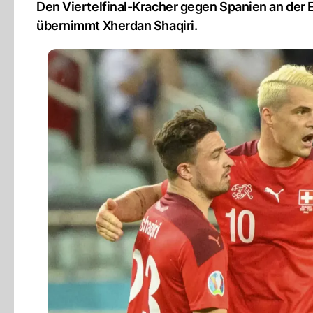
Den Viertelfinal-Kracher gegen Spanien an der 
übernimmt Xherdan Shaqiri.