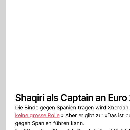
Shaqiri als Captain an Eur
Die Binde gegen Spanien tragen wird Xherdan Sh
keine grosse Rolle
.» Aber er gibt zu: «Das ist 
gegen Spanien führen kann.