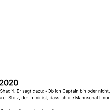
o 2020
aqiri. Er sagt dazu: «Ob ich Captain bin oder nicht, 
purer Stolz, der in mir ist, dass ich die Mannschaft mo