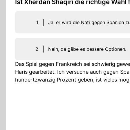
Ist Xherdan Shaqiri die richtige Wahl
1
Ja, er wird die Nati gegen Spanien z
2
Nein, da gäbe es bessere Optionen.
Das Spiel gegen Frankreich sei schwierig gew
Haris gearbeitet. Ich versuche auch gegen Spa
hundertzwanzig Prozent geben, ist vieles mögl