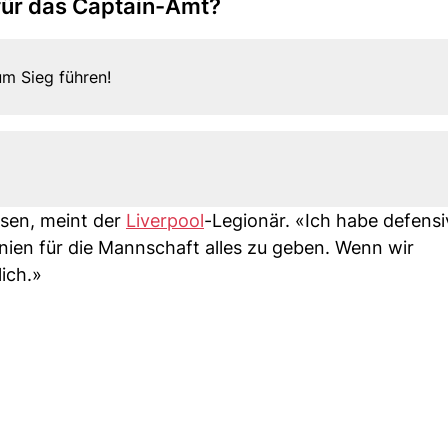
 für das Captain-Amt?
um Sieg führen!
esen, meint der
Liverpool
-Legionär. «Ich habe defensiv
nien für die Mannschaft alles zu geben. Wenn wir
ich.»