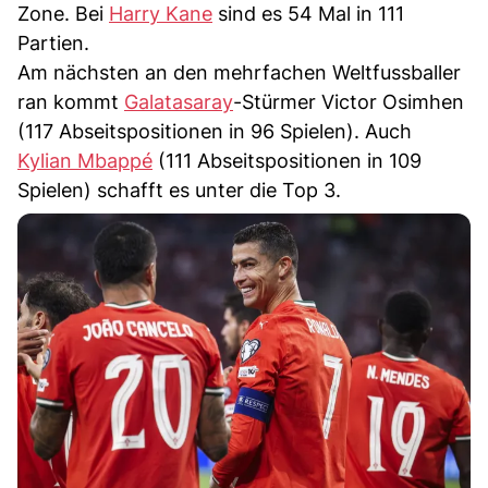
Zone. Bei
Harry Kane
sind es 54 Mal in 111
Partien.
Am nächsten an den mehrfachen Weltfussballer
ran kommt
Galatasaray
-Stürmer Victor Osimhen
(117 Abseitspositionen in 96 Spielen). Auch
Kylian Mbappé
(111 Abseitspositionen in 109
Spielen) schafft es unter die Top 3.