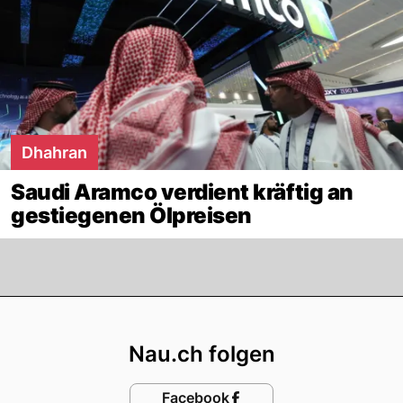
Dhahran
Saudi Aramco verdient kräftig an
gestiegenen Ölpreisen
Footer
Nau.ch folgen
Facebook