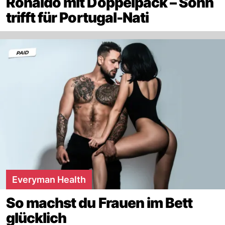
Ronaldo mit Doppelpack – Sohn
trifft für Portugal-Nati
Everyman Health
So machst du Frauen im Bett
glücklich