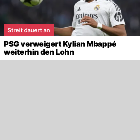
Streit dauert an
PSG verweigert Kylian Mbappé
weiterhin den Lohn