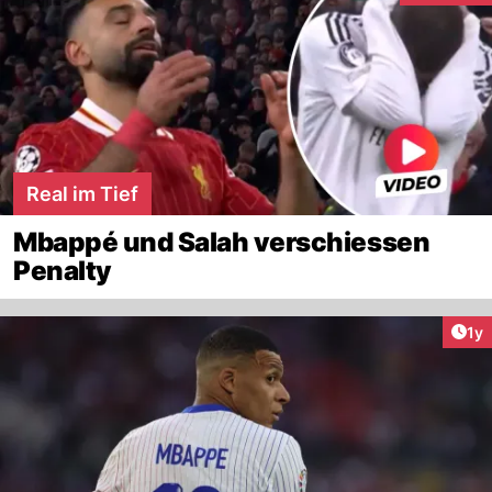
Real im Tief
Mbappé und Salah verschiessen
Penalty
Art
1y