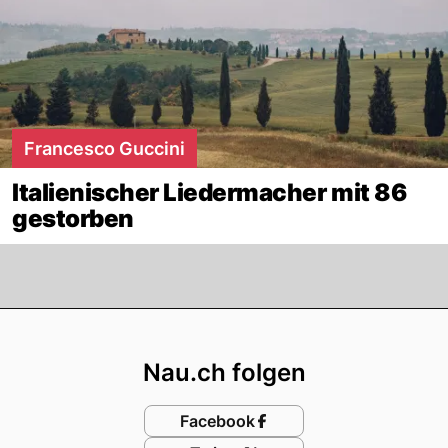
Francesco Guccini
Italienischer Liedermacher mit 86
gestorben
Footer
Nau.ch folgen
Facebook