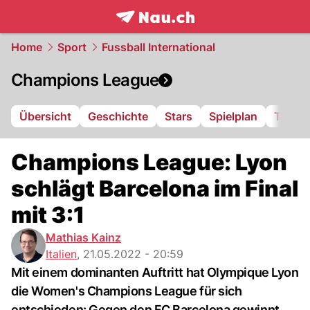
frontpage.
NAU.ch
Home
Sport
Fussball International
Champions League
Übersicht
Geschichte
Stars
Spielplan
Tabell
Champions League: Lyon
schlägt Barcelona im Final
mit 3:1
Mathias Kainz
Italien
,
21.05.2022 - 20:59
Mit einem dominanten Auftritt hat Olympique Lyon
die Women's Champions League für sich
entschieden: Gegen den FC Barcelona gewinnt