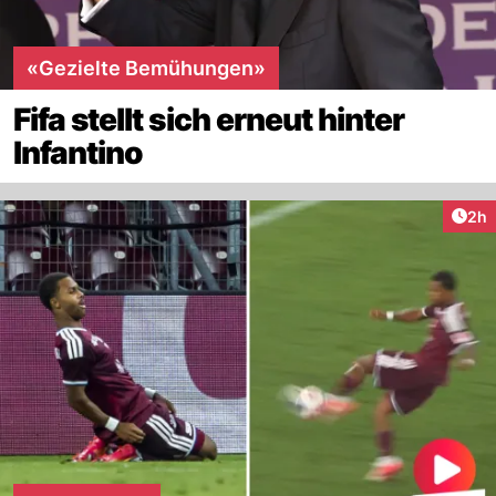
«Gezielte Bemühungen»
Fifa stellt sich erneut hinter
Infantino
Arti
2h