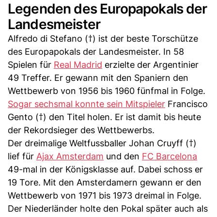
Legenden des Europapokals der
Landesmeister
Alfredo di Stefano (†) ist der beste Torschütze
des Europapokals der Landesmeister. In 58
Spielen für
Real Madrid
erzielte der Argentinier
49 Treffer. Er gewann mit den Spaniern den
Wettbewerb von 1956 bis 1960 fünfmal in Folge.
Sogar sechsmal konnte sein Mitspieler
Francisco
Gento (†) den Titel holen. Er ist damit bis heute
der Rekordsieger des Wettbewerbs.
Der dreimalige Weltfussballer Johan Cruyff (†)
lief für
Ajax Amsterdam
und den
FC Barcelona
49-mal in der Königsklasse auf. Dabei schoss er
19 Tore. Mit den Amsterdamern gewann er den
Wettbewerb von 1971 bis 1973 dreimal in Folge.
Der Niederländer holte den Pokal später auch als