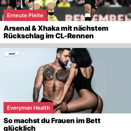
Erneute Pleite
Arsenal & Xhaka mit nächstem
Rückschlag im CL-Rennen
Everyman Health
So machst du Frauen im Bett
glücklich