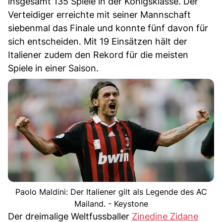
insgesamt 135 Spiele in der Königsklasse. Der
Verteidiger erreichte mit seiner Mannschaft
siebenmal das Finale und konnte fünf davon für
sich entscheiden. Mit 19 Einsätzen hält der
Italiener zudem den Rekord für die meisten
Spiele in einer Saison.
Paolo Maldini: Der Italiener gilt als Legende des AC
Mailand. - Keystone
Der dreimalige Weltfussballer
Zinedine Zidane