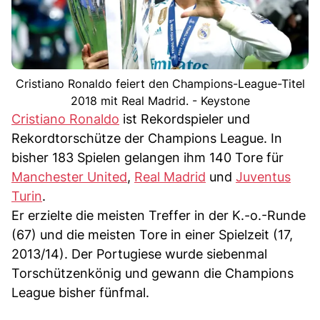
Cristiano Ronaldo feiert den Champions-League-Titel
2018 mit Real Madrid. - Keystone
Cristiano Ronaldo
ist Rekordspieler und
Rekordtorschütze der Champions League. In
bisher 183 Spielen gelangen ihm 140 Tore für
Manchester United
,
Real Madrid
und
Juventus
Turin
.
Er erzielte die meisten Treffer in der K.-o.-Runde
(67) und die meisten Tore in einer Spielzeit (17,
2013/14). Der Portugiese wurde siebenmal
Torschützenkönig und gewann die Champions
League bisher fünfmal.