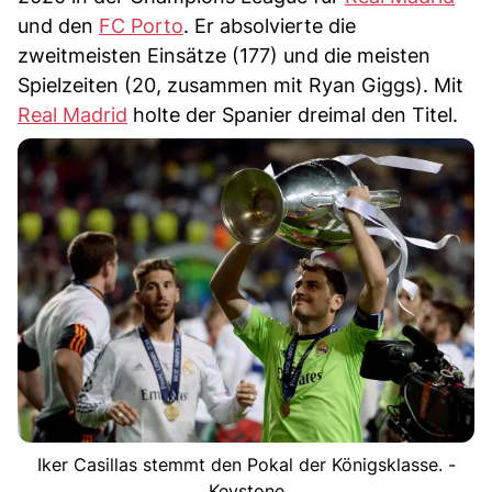
und den
FC Porto
. Er absolvierte die
zweitmeisten Einsätze (177) und die meisten
Spielzeiten (20, zusammen mit Ryan Giggs). Mit
Real Madrid
holte der Spanier dreimal den Titel.
Iker Casillas stemmt den Pokal der Königsklasse. -
Keystone