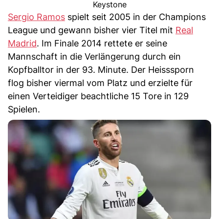
Keystone
Sergio Ramos
spielt seit 2005 in der Champions
League und gewann bisher vier Titel mit
Real
Madrid
. Im Finale 2014 rettete er seine
Mannschaft in die Verlängerung durch ein
Kopfballtor in der 93. Minute. Der Heisssporn
flog bisher viermal vom Platz und erzielte für
einen Verteidiger beachtliche 15 Tore in 129
Spielen.