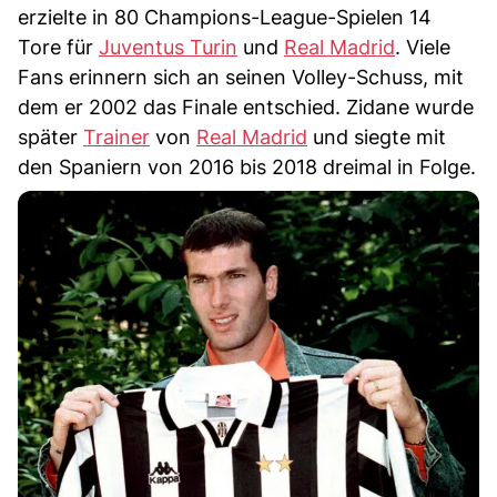
erzielte in 80 Champions-League-Spielen 14
Tore für
Juventus Turin
und
Real Madrid
. Viele
Fans erinnern sich an seinen Volley-Schuss, mit
dem er 2002 das Finale entschied. Zidane wurde
später
Trainer
von
Real Madrid
und siegte mit
den Spaniern von 2016 bis 2018 dreimal in Folge.