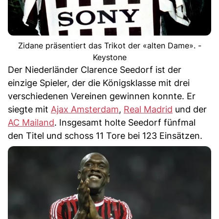
Zidane präsentiert das Trikot der «alten Dame». -
Keystone
Der Niederländer Clarence Seedorf ist der
einzige Spieler, der die Königsklasse mit drei
verschiedenen Vereinen gewinnen konnte. Er
siegte mit
Ajax Amsterdam
,
Real Madrid
und der
AC Mailand
. Insgesamt holte Seedorf fünfmal
den Titel und schoss 11 Tore bei 123 Einsätzen.