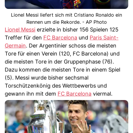
Lionel Messi liefert sich mit Cristiano Ronaldo ein
Rennen um die Rekorde. - AP Photo
Lionel Messi
erzielte in bisher 156 Spielen 125
Treffer für den
FC Barcelona
und
Paris Saint-
Germain
. Der Argentinier schoss die meisten
Tore für einen Verein (120, FC Barcelona) und
die meisten Tore in der Gruppenphase (76).
Dazu kommen die meisten Tore in einem Spiel
(5). Messi wurde bisher sechsmal
Torschützenkönig des Wettbewerbs und
gewann ihn mit dem
FC Barcelona
viermal.