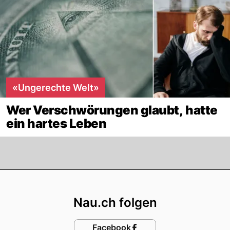
«Ungerechte Welt»
Wer Verschwörungen glaubt, hatte
ein hartes Leben
Footer
Nau.ch folgen
Facebook