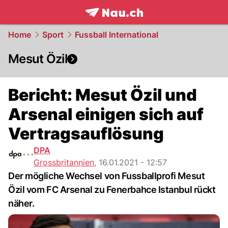
frontpage.
NAU.ch
Home
Sport
Fussball International
Mesut Özil
Bericht: Mesut Özil und
Arsenal einigen sich auf
Vertragsauflösung
DPA
Grossbritannien
,
16.01.2021 - 12:57
Der mögliche Wechsel von Fussballprofi Mesut
Özil vom FC Arsenal zu Fenerbahce Istanbul rückt
näher.