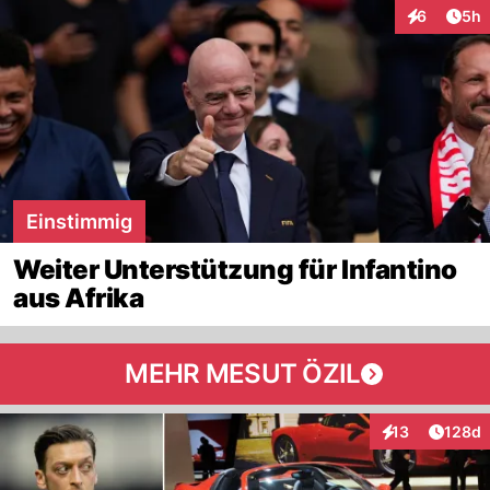
Arti
6
5h
Interaktion
Einstimmig
Weiter Unterstützung für Infantino
aus Afrika
MEHR MESUT ÖZIL
Artike
13
128d
Interaktionen