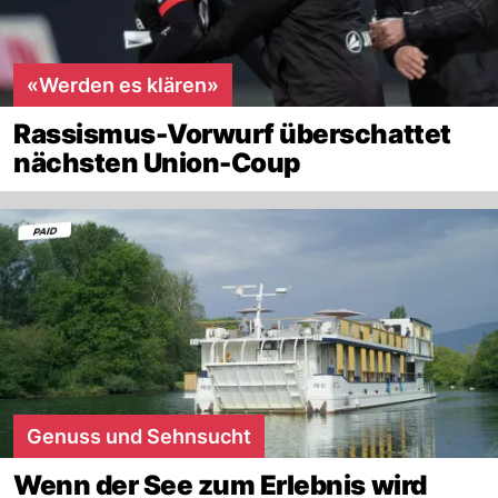
«Werden es klären»
Rassismus-Vorwurf überschattet
nächsten Union-Coup
Genuss und Sehnsucht
Wenn der See zum Erlebnis wird