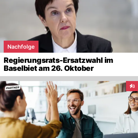
Nachfolge
Regierungsrats-Ersatzwahl im
Baselbiet am 26. Oktober
3
Inte