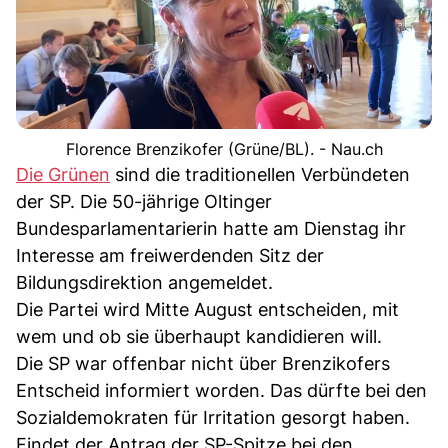
Florence Brenzikofer (Grüne/BL). - Nau.ch
Die Grünen
sind die traditionellen Verbündeten
der SP. Die 50-jährige Oltinger
Bundesparlamentarierin hatte am Dienstag ihr
Interesse am freiwerdenden Sitz der
Bildungsdirektion angemeldet.
Die Partei wird Mitte August entscheiden, mit
wem und ob sie überhaupt kandidieren will.
Die SP war offenbar nicht über Brenzikofers
Entscheid informiert worden. Das dürfte bei den
Sozialdemokraten für Irritation gesorgt haben.
Findet der Antrag der SP-Spitze bei den