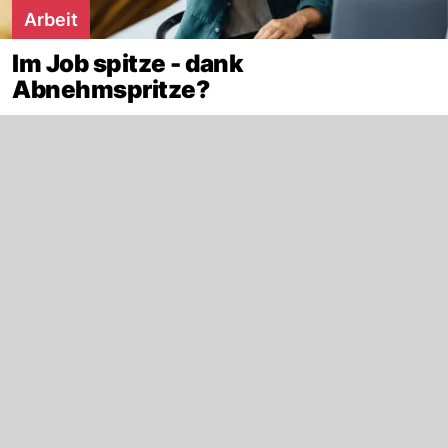
Arbeit
Im Job spitze - dank
Abnehmspritze?