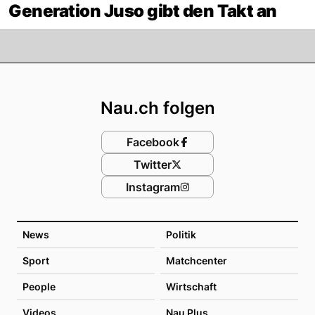
Generation Juso gibt den Takt an
Footer
Nau.ch folgen
Facebook
Twitter
Instagram
News
Politik
Sport
Matchcenter
People
Wirtschaft
Videos
Nau Plus