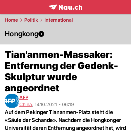
frontpage.
NAU.ch
Home
Politik
International
Hongkong
Tian'anmen-Massaker:
Entfernung der Gedenk-
Skulptur wurde
angeordnet
AFP
China
,
14.10.2021 - 06:19
Auf dem Pekinger Tiananmen-Platz steht die
«Säule der Schande». Nachdem die Hongkonger
Universität deren Entfernung angeordnet hat, wird