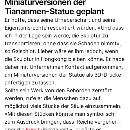
Miniaturversionen der
Tiananmen-Statue geplant
Er hoffe, dass seine Urheberschaft und seine
Eigentumsrechte respektiert würden. «Und dass
ich in der Lage sein werde, die Skulptur zu
transportieren, ohne dass sie Schaden nimmt»,
so Galschiot. Lieber wäre es ihm jedoch, wenn
die Skulptur in Hongkong bleiben könne. Er habe
daher mit Unternehmen Kontakt aufgenommen,
um Miniaturversionen der Statue als 3D-Drucke
anfertigen zu lassen.
Sollte sein Werk von den Behörden zerstört
werden, rufe er die Menschen dazu auf,
möglichst viele Stücke der Säule einzusammeln.
«Mit diesen Stücken könnte man symbolisch
zum Ausdruck bringen, dass 'Reiche vergehen –
aber die
Kunst
überdauert'», erklärte er.