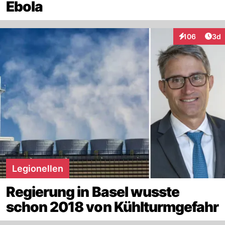
Ebola
Arti
106
3d
Interaktionen
Legionellen
Regierung in Basel wusste
schon 2018 von Kühlturmgefahr