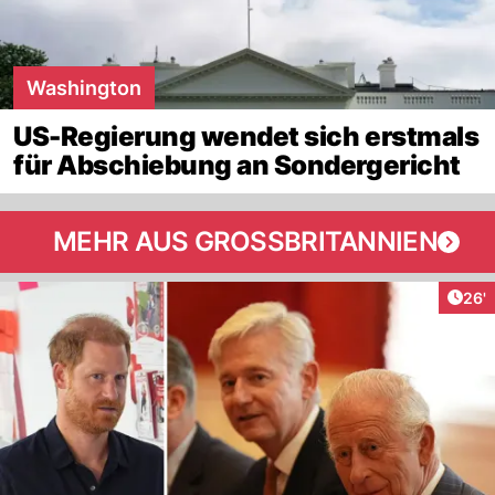
Washington
US-Regierung wendet sich erstmals
für Abschiebung an Sondergericht
MEHR AUS GROSSBRITANNIEN
Arti
26'