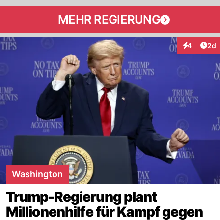
MEHR REGIERUNG
Arti
4
2d
Interaktion
Washington
Trump-Regierung plant
Millionenhilfe für Kampf gegen