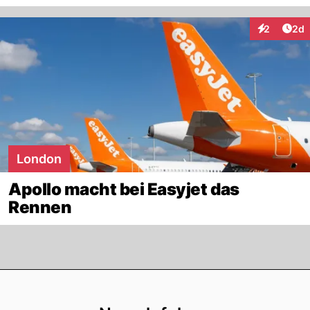
Arti
2
2d
Interaktion
London
Apollo macht bei Easyjet das
Rennen
Footer