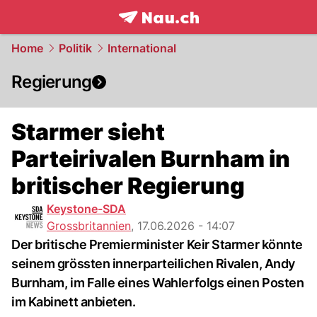
frontpage.
NAU.ch
Home
Politik
International
Regierung
Starmer sieht
Parteirivalen Burnham in
britischer Regierung
Keystone-SDA
Grossbritannien
,
17.06.2026 - 14:07
Der britische Premierminister Keir Starmer könnte
seinem grössten innerparteilichen Rivalen, Andy
Burnham, im Falle eines Wahlerfolgs einen Posten
im Kabinett anbieten.