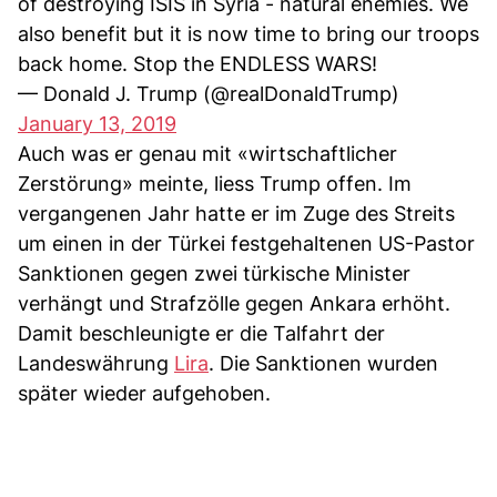
of destroying ISIS in Syria - natural enemies. We
also benefit but it is now time to bring our troops
back home. Stop the ENDLESS WARS!
— Donald J. Trump (@realDonaldTrump)
January 13, 2019
Auch was er genau mit «wirtschaftlicher
Zerstörung» meinte, liess Trump offen. Im
vergangenen Jahr hatte er im Zuge des Streits
um einen in der Türkei festgehaltenen US-Pastor
Sanktionen gegen zwei türkische Minister
verhängt und Strafzölle gegen Ankara erhöht.
Damit beschleunigte er die Talfahrt der
Landeswährung
Lira
. Die Sanktionen wurden
später wieder aufgehoben.