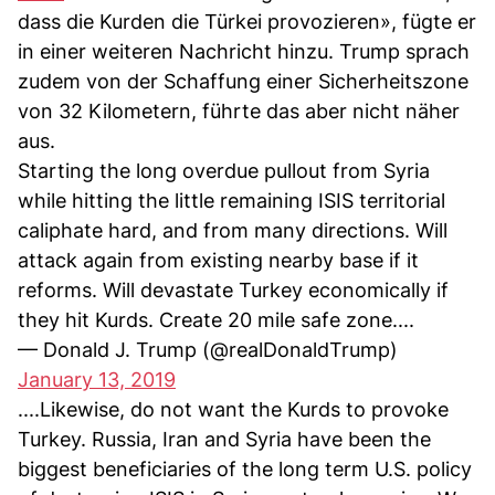
dass die Kurden die Türkei provozieren», fügte er
in einer weiteren Nachricht hinzu. Trump sprach
zudem von der Schaffung einer Sicherheitszone
von 32 Kilometern, führte das aber nicht näher
aus.
Starting the long overdue pullout from Syria
while hitting the little remaining ISIS territorial
caliphate hard, and from many directions. Will
attack again from existing nearby base if it
reforms. Will devastate Turkey economically if
they hit Kurds. Create 20 mile safe zone....
— Donald J. Trump (@realDonaldTrump)
January 13, 2019
....Likewise, do not want the Kurds to provoke
Turkey. Russia, Iran and Syria have been the
biggest beneficiaries of the long term U.S. policy