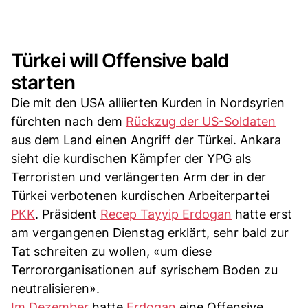
Türkei will Offensive bald
starten
Die mit den USA alliierten Kurden in Nordsyrien
fürchten nach dem
Rückzug der US-Soldaten
aus dem Land einen Angriff der Türkei. Ankara
sieht die kurdischen Kämpfer der YPG als
Terroristen und verlängerten Arm der in der
Türkei verbotenen kurdischen Arbeiterpartei
PKK
. Präsident
Recep Tayyip Erdogan
hatte erst
am vergangenen Dienstag erklärt, sehr bald zur
Tat schreiten zu wollen, «um diese
Terrororganisationen auf syrischem Boden zu
neutralisieren».
Im Dezember
hatte
Erdogan
eine Offensive