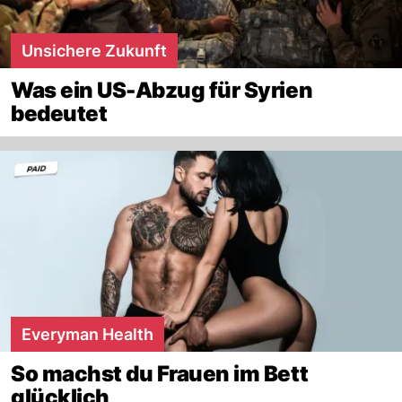
Unsichere Zukunft
Was ein US-Abzug für Syrien
bedeutet
Everyman Health
So machst du Frauen im Bett
glücklich