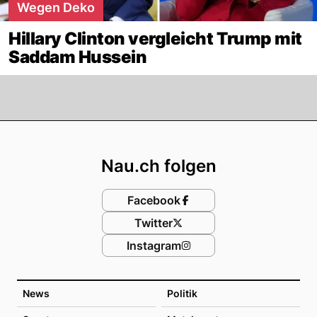
Wegen Deko
Hillary Clinton vergleicht Trump mit
Saddam Hussein
Footer
Nau.ch folgen
Facebook
Twitter
Instagram
News
Politik