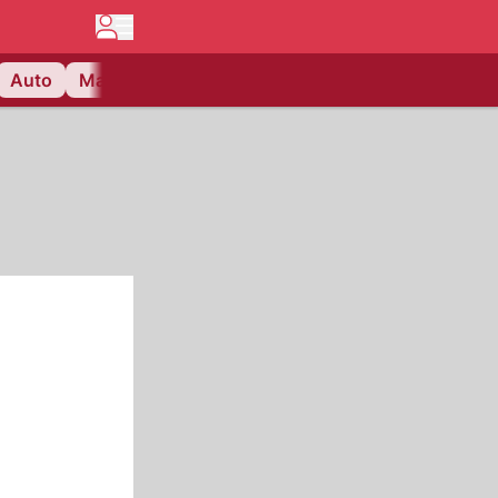
Auto
Matchcenter
Videos
Nau Plus
Lifestyle