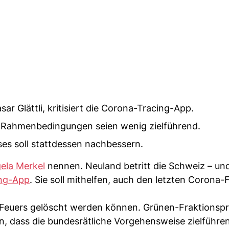
ar Glättli, kritisiert die Corona-Tracing-App.
ie Rahmenbedingungen seien wenig zielführend.
ses soll stattdessen nachbessern.
ela Merkel
nennen. Neuland betritt die Schweiz – und
ing-App
. Sie soll mithelfen, auch den letzten Corona-
-Feuers gelöscht werden können. Grünen-Fraktionspr
, dass die bundesrätliche Vorgehensweise zielführen