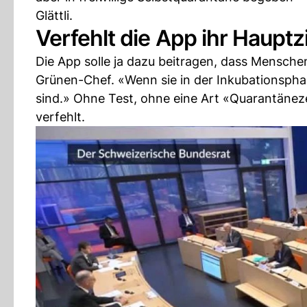
Glättli.
Verfehlt die App ihr Hauptz
Die App solle ja dazu beitragen, dass Mensch
Grünen-Chef. «Wenn sie in der Inkubationsph
sind.» Ohne Test, ohne eine Art «Quarantänez
verfehlt.