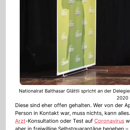
Nationalrat Balthasar Glättli spricht an der Del
2020 
Diese sind eher offen gehalten. Wer von der Ap
Person in Kontakt war, muss nichts, kann alles.
Arzt
-Konsultation oder Test auf
Coronavirus
wi
aber in freiwillige Selbstquarantäne begeben – 