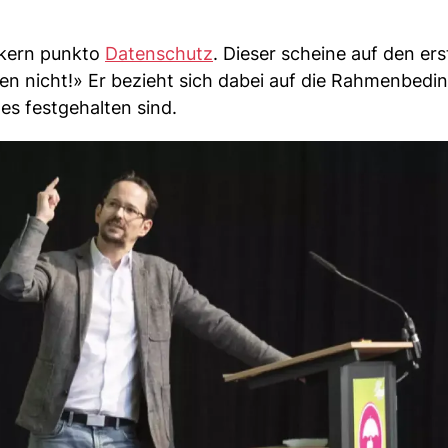
eckern punkto
Datenschutz
. Dieser scheine auf den ers
en nicht!» Er bezieht sich dabei auf die Rahmenbed
tes festgehalten sind.