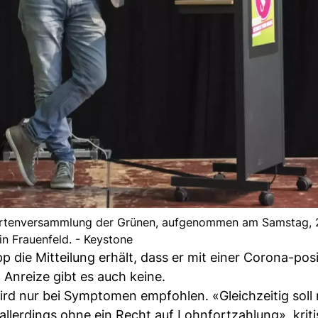
egiertenversammlung der Grünen, aufgenommen am Samstag, 
in Frauenfeld. - Keystone
p die Mitteilung erhält, dass er mit einer Corona-pos
 Anreize gibt es auch keine.
rd nur bei Symptomen empfohlen. «Gleichzeitig soll
allerdings ohne ein Recht auf Lohnfortzahlung», kriti