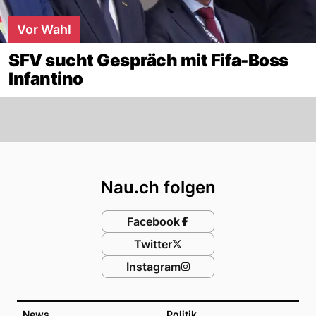
Vor Wahl
SFV sucht Gespräch mit Fifa-Boss
Infantino
Footer
Nau.ch folgen
Facebook
Twitter
Instagram
News
Politik