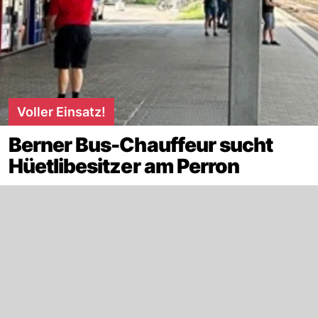
Voller Einsatz!
Berner Bus-Chauffeur sucht
Hüetlibesitzer am Perron