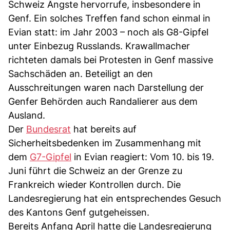
Schweiz Ängste hervorrufe, insbesondere in
Genf. Ein solches Treffen fand schon einmal in
Evian statt: im Jahr 2003 – noch als G8-Gipfel
unter Einbezug Russlands. Krawallmacher
richteten damals bei Protesten in Genf massive
Sachschäden an. Beteiligt an den
Ausschreitungen waren nach Darstellung der
Genfer Behörden auch Randalierer aus dem
Ausland.
Der
Bundesrat
hat bereits auf
Sicherheitsbedenken im Zusammenhang mit
dem
G7-Gipfel
in Evian reagiert: Vom 10. bis 19.
Juni führt die Schweiz an der Grenze zu
Frankreich wieder Kontrollen durch. Die
Landesregierung hat ein entsprechendes Gesuch
des Kantons Genf gutgeheissen.
Bereits Anfang April hatte die Landesregierung