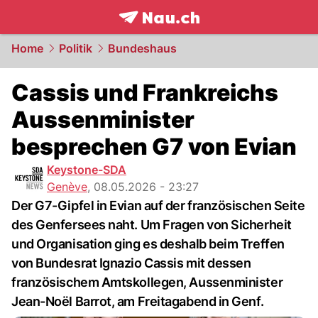
frontpage.
NAU.ch
Home
Politik
Bundeshaus
Cassis und Frankreichs
Aussenminister
besprechen G7 von Evian
Keystone-SDA
Genève
,
08.05.2026 - 23:27
Der G7-Gipfel in Evian auf der französischen Seite
des Genfersees naht. Um Fragen von Sicherheit
und Organisation ging es deshalb beim Treffen
von Bundesrat Ignazio Cassis mit dessen
französischem Amtskollegen, Aussenminister
Jean-Noël Barrot, am Freitagabend in Genf.