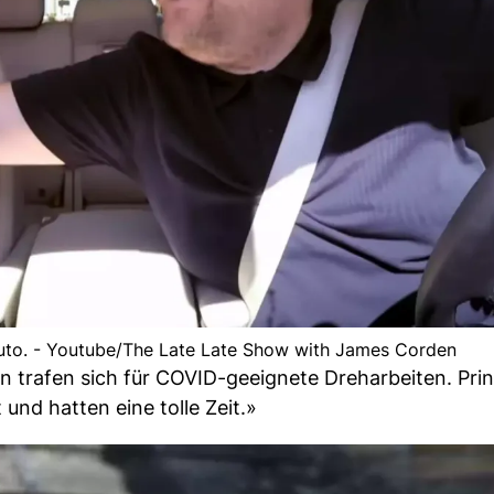
uto. - Youtube/The Late Late Show with James Corden
en trafen sich für COVID-geeignete Dreharbeiten. Pri
und hatten eine tolle Zeit.»