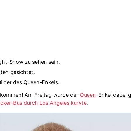
ight-Show zu sehen sein.
ten gesichtet.
Bilder des Queen-Enkels.
kommen! Am Freitag wurde der
Queen
-Enkel dabei g
cker-Bus durch Los Angeles kurvte
.