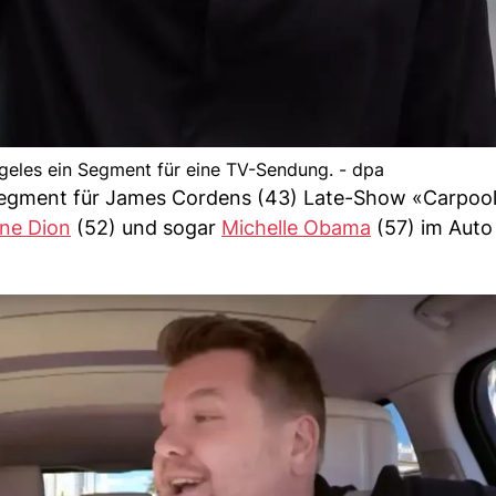
ngeles ein Segment für eine TV-Sendung. - dpa
n Segment für James Cordens (43) Late-Show «Carpoo
ine Dion
(52) und sogar
Michelle Obama
(57) im Auto