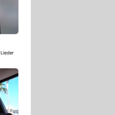
l
 Lieder