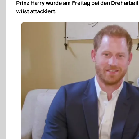
Prinz Harry wurde am Freitag bei den Dreharbei
wüst attackiert.