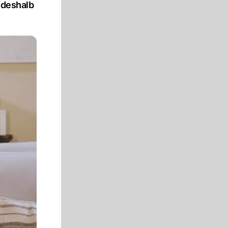
 deshalb